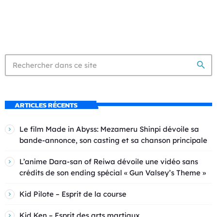
search
ARTICLES RÉCENTS
Le film Made in Abyss: Mezameru Shinpi dévoile sa
bande-annonce, son casting et sa chanson principale
L’anime Dara-san of Reiwa dévoile une vidéo sans
crédits de son ending spécial « Gun Valsey’s Theme »
Kid Pilote – Esprit de la course
Kid Ken – Esprit des arts martiaux