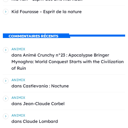
Kid Fourasse – Esprit de la nature
COMMENTAIRES RÉCENTS
ANIMIX
dans
Animé Crunchy n°23 : Apocalypse Bringer
Mynoghra: World Conquest Starts with the Civilization
of Ruin
ANIMIX
dans
Castlevania : Noctune
ANIMIX
dans
Jean-Claude Corbel
ANIMIX
dans
Claude Lombard