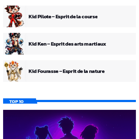
Kid Pilote – Esprit de la course
Kid Ken – Esprit des arts martiaux
Kid Fourasse – Esprit de la nature
TOP 10