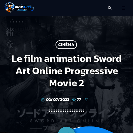
search
menu
CINÉMA
Le film animation Sword
Art Online Progressive
Movie 2
02/07/2022
77
today