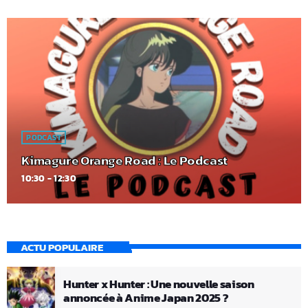
PODCAST
Kimagure Orange Road : Le Podcast
10:30 - 12:30
ACTU POPULAIRE
Hunter x Hunter : Une nouvelle saison
annoncée à Anime Japan 2025 ?