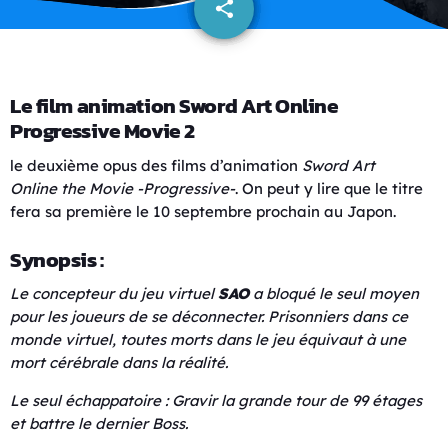
share
email
Le film animation Sword Art Online
Progressive Movie 2
le deuxième opus des films d’animation
Sword Art
Online
the Movie -Progressive-
. On peut y lire que le titre
fera sa première le 10 septembre prochain au Japon.
Synopsis :
Le concepteur du jeu virtuel
SAO
a bloqué le seul moyen
pour les joueurs de se déconnecter. Prisonniers dans ce
monde virtuel, toutes morts dans le jeu équivaut à une
mort cérébrale dans la réalité.
Le seul échappatoire : Gravir la grande tour de 99 étages
et battre le dernier Boss.