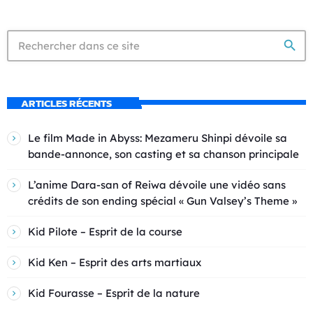
search
ARTICLES RÉCENTS
Le film Made in Abyss: Mezameru Shinpi dévoile sa
bande-annonce, son casting et sa chanson principale
L’anime Dara-san of Reiwa dévoile une vidéo sans
crédits de son ending spécial « Gun Valsey’s Theme »
Kid Pilote – Esprit de la course
Kid Ken – Esprit des arts martiaux
Kid Fourasse – Esprit de la nature