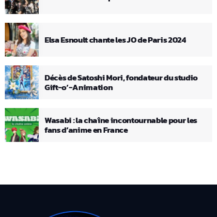
Elsa Esnoult chante les JO de Paris 2024
Décès de Satoshi Mori, fondateur du studio
Gift-o’-Animation
Wasabi : la chaîne incontournable pour les
fans d’anime en France