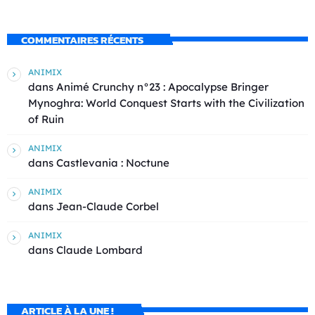
COMMENTAIRES RÉCENTS
ANIMIX
dans
Animé Crunchy n°23 : Apocalypse Bringer
Mynoghra: World Conquest Starts with the Civilization
of Ruin
ANIMIX
dans
Castlevania : Noctune
ANIMIX
dans
Jean-Claude Corbel
ANIMIX
dans
Claude Lombard
ARTICLE À LA UNE !