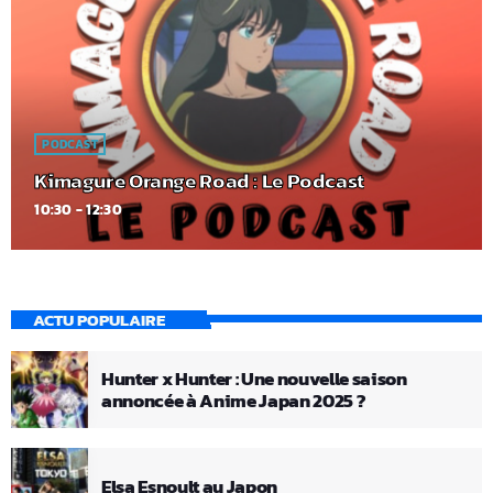
PODCAST
Kimagure Orange Road : Le Podcast
10:30 - 12:30
ACTU POPULAIRE
Hunter x Hunter : Une nouvelle saison
annoncée à Anime Japan 2025 ?
Elsa Esnoult au Japon