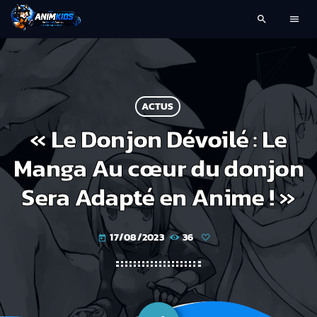
search
menu
ACTUS
« Le Donjon Dévoilé : Le
Manga Au cœur du donjon
Sera Adapté en Anime ! »
17/08/2023
36
today