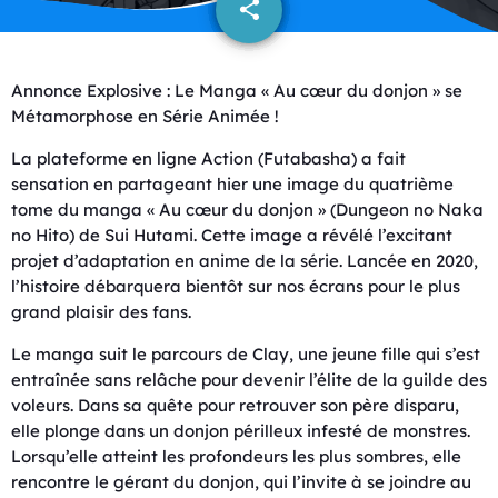
share
email
Annonce Explosive : Le Manga « Au cœur du donjon » se
Métamorphose en Série Animée !
La plateforme en ligne Action (Futabasha) a fait
sensation en partageant hier une image du quatrième
tome du manga « Au cœur du donjon » (Dungeon no Naka
no Hito) de Sui Hutami. Cette image a révélé l’excitant
projet d’adaptation en anime de la série. Lancée en 2020,
l’histoire débarquera bientôt sur nos écrans pour le plus
grand plaisir des fans.
Le manga suit le parcours de Clay, une jeune fille qui s’est
entraînée sans relâche pour devenir l’élite de la guilde des
voleurs. Dans sa quête pour retrouver son père disparu,
elle plonge dans un donjon périlleux infesté de monstres.
Lorsqu’elle atteint les profondeurs les plus sombres, elle
rencontre le gérant du donjon, qui l’invite à se joindre au