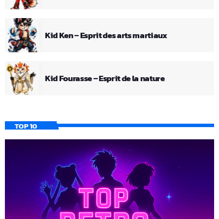
Kid Ken – Esprit des arts martiaux
Kid Fourasse – Esprit de la nature
TOP 10