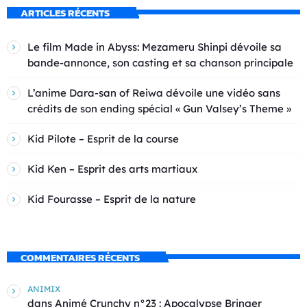
ARTICLES RÉCENTS
Le film Made in Abyss: Mezameru Shinpi dévoile sa
bande-annonce, son casting et sa chanson principale
L’anime Dara-san of Reiwa dévoile une vidéo sans
crédits de son ending spécial « Gun Valsey’s Theme »
Kid Pilote – Esprit de la course
Kid Ken – Esprit des arts martiaux
Kid Fourasse – Esprit de la nature
COMMENTAIRES RÉCENTS
ANIMIX
dans
Animé Crunchy n°23 : Apocalypse Bringer