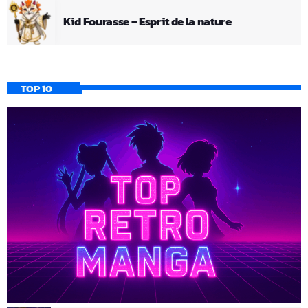
Kid Fourasse – Esprit de la nature
TOP 10