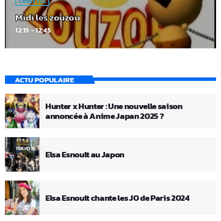
LIFESTYLE
Midi les zouzou
12:15 - 12:45
ACTU POPULAIRE
Hunter x Hunter : Une nouvelle saison
annoncée à Anime Japan 2025 ?
Elsa Esnoult au Japon
Elsa Esnoult chante les JO de Paris 2024