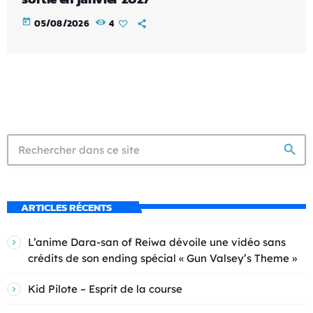
today
05/08/2026
4
search
ARTICLES RÉCENTS
L’anime Dara-san of Reiwa dévoile une vidéo sans
crédits de son ending spécial « Gun Valsey’s Theme »
Kid Pilote – Esprit de la course