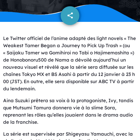
share
email
Le Twitter officiel de l’anime adapté des light novels « The
Weakest Tamer Began a Journey to Pick Up Trash » (ou
« Saijaku Tamer wa Gomihiroi no Tabi o Hajimemashita »)
de Honobonoru500 de Nama a dévoilé aujourd’hui un
nouveau visuel et révélé que la série sera diffusée sur les
chaînes Tokyo MX et BS Asahi à partir du 12 janvier à 23 h
00 (JST). En outre, elle sera disponible sur ABC TV à partir
du lendemain.
Aina Suzuki prêtera sa voix à la protagoniste, Ivy, tandis
que Mutsumi Tamura donnera vie à la slime Sora,
reprenant les rôles qu’elles jouaient dans le drama audio
de la franchise.
La série est supervisée par Shigeyasu Yamauchi, avec la