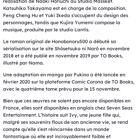
réalisation de Naoki Horiuchi au Studio Massket.
Katsuhiko Takayama est en charge de la composition.
Feng Cheng Hu et Yuki Ikeda s’occupent du design des
personnages, tandis que Kujira Yumemi compose la
musique, produite par le studio Lantis.
Le roman original de Honobonoru500 a débuté sa
sérialisation sur le site Shôsetsuka ni Narô en novembre
2018 et a été publié en novembre 2019 par TO Books,
illustré par Nama.
Une adaptation en manga par Fukino a été lancée en
février 2020 sur la plateforme Comic Corona de TO Books,
avec le quatrième tome prévu pour le 15 novembre.
Bien que ces œuvres ne soient pas encore disponibles en
France, elles sont disponibles en anglais chez Seven Seas
Entertainment. L’histoire suit Ivy, une jeune fille qui,
malgré ses souvenirs flous de son ancienne vie, se rend
compte qu’elle s’est réincarnée dans un monde
fantastique où elle est incroyablement faible et