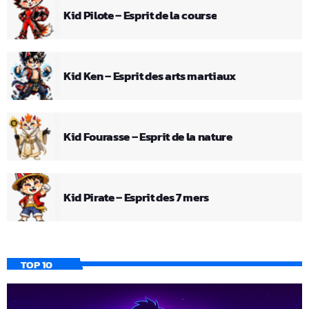
Kid Pilote – Esprit de la course
Kid Ken – Esprit des arts martiaux
Kid Fourasse – Esprit de la nature
Kid Pirate – Esprit des 7 mers
TOP 10