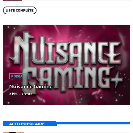
LISTE COMPLÈTE
PODCAST
Nuisance Gaming
21:15 - 23:30
ACTU POPULAIRE