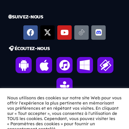
🌐 SUIVEZ-NOUS
🎧 ÉCOUTEZ-NOUS
Nous utilisons des cookies sur notre site Web pour vous
offrir l'expérience la plus pertinente en mémorisant
vos préférences et en répétant vos visites. En cliquant
ℹ️ INFOS PRATIQUES
sur « Tout accepter », vous consentez à l'utilisation de
TOUS les cookies. Cependant, vous pouvez visiter les
« Paramètres des cookies » pour fournir un
✉️
Contact
consentement contrôlé.