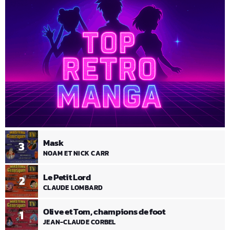
Mask
3
NOAM ET NICK CARR
Le Petit Lord
2
CLAUDE LOMBARD
Olive et Tom, champions de foot
1
JEAN-CLAUDE CORBEL