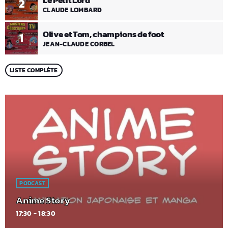
Le Petit Lord
2
CLAUDE LOMBARD
Olive et Tom, champions de foot
1
JEAN-CLAUDE CORBEL
LISTE COMPLÈTE
PODCAST
Anime Story
17:30 - 18:30