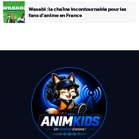
Wasabi : la chaîne incontournable pour les
fans d’anime en France