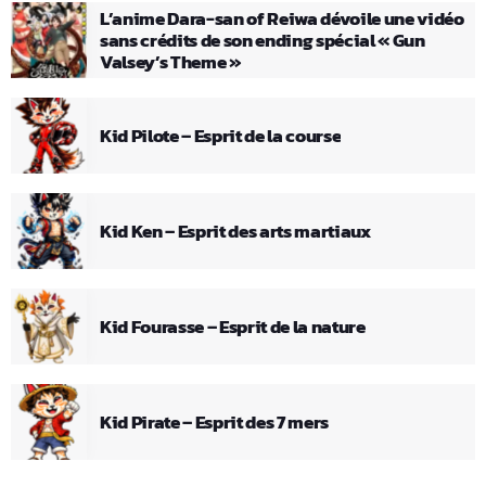
L’anime Dara-san of Reiwa dévoile une vidéo
sans crédits de son ending spécial « Gun
Valsey’s Theme »
Kid Pilote – Esprit de la course
Kid Ken – Esprit des arts martiaux
Kid Fourasse – Esprit de la nature
Kid Pirate – Esprit des 7 mers