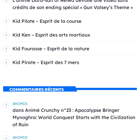
L’anime Dara-san of Reiwa dévoile une vidéo sans
crédits de son ending spécial « Gun Valsey’s Theme »
Kid Pilote – Esprit de la course
Kid Ken – Esprit des arts martiaux
Kid Fourasse – Esprit de la nature
Kid Pirate – Esprit des 7 mers
COMMENTAIRES RÉCENTS
ANIMIX
dans
Animé Crunchy n°23 : Apocalypse Bringer
Mynoghra: World Conquest Starts with the Civilization
of Ruin
ANIMIX