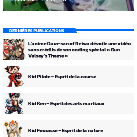
DERNIÈRES PUBLICATIONS
L’anime Dara-san of Reiwa dévoile une vidéo
sans crédits de son ending spécial « Gun
Valsey’s Theme »
Kid Pilote – Esprit de la course
Kid Ken – Esprit des arts martiaux
Kid Fourasse – Esprit de la nature