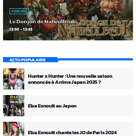
PODCAST
Le Donjon de Naheulbeuk
13:30 - 13:45
ACTU POPULAIRE
Hunter x Hunter : Une nouvelle saison
annoncée à Anime Japan 2025 ?
Elsa Esnoult au Japon
Elsa Esnoult chante les JO de Paris 2024