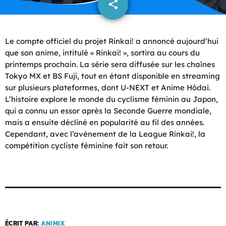
share
email
Le compte officiel du projet Rinkai! a annoncé aujourd’hui
que son anime, intitulé « Rinkai! », sortira au cours du
printemps prochain. La série sera diffusée sur les chaînes
Tokyo MX et BS Fuji, tout en étant disponible en streaming
sur plusieurs plateformes, dont U-NEXT et Anime Hôdai.
L’histoire explore le monde du cyclisme féminin au Japon,
qui a connu un essor après la Seconde Guerre mondiale,
mais a ensuite décliné en popularité au fil des années.
Cependant, avec l’avènement de la League Rinkai!, la
compétition cycliste féminine fait son retour.
ÉCRIT PAR:
ANIMIX