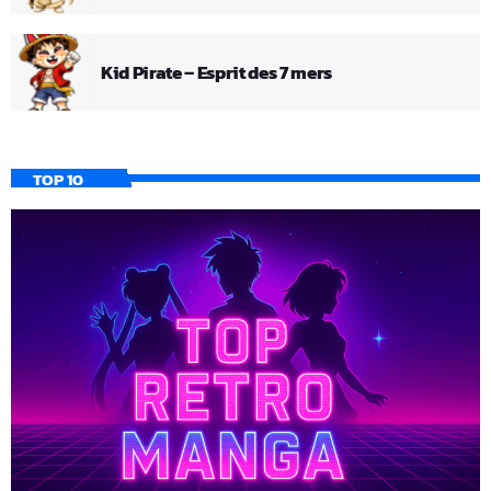
Kid Pirate – Esprit des 7 mers
TOP 10