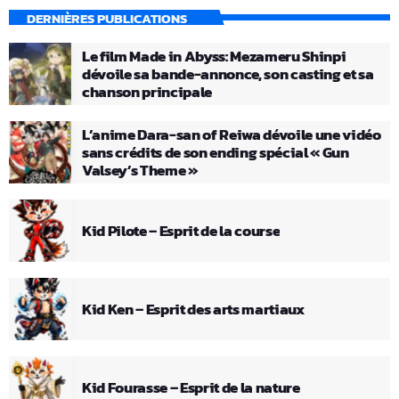
DERNIÈRES PUBLICATIONS
Le film Made in Abyss: Mezameru Shinpi
dévoile sa bande-annonce, son casting et sa
chanson principale
L’anime Dara-san of Reiwa dévoile une vidéo
sans crédits de son ending spécial « Gun
Valsey’s Theme »
Kid Pilote – Esprit de la course
Kid Ken – Esprit des arts martiaux
Kid Fourasse – Esprit de la nature