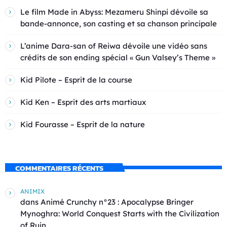
Le film Made in Abyss: Mezameru Shinpi dévoile sa
bande-annonce, son casting et sa chanson principale
L’anime Dara-san of Reiwa dévoile une vidéo sans
crédits de son ending spécial « Gun Valsey’s Theme »
Kid Pilote – Esprit de la course
Kid Ken – Esprit des arts martiaux
Kid Fourasse – Esprit de la nature
COMMENTAIRES RÉCENTS
ANIMIX
dans
Animé Crunchy n°23 : Apocalypse Bringer
Mynoghra: World Conquest Starts with the Civilization
of Ruin