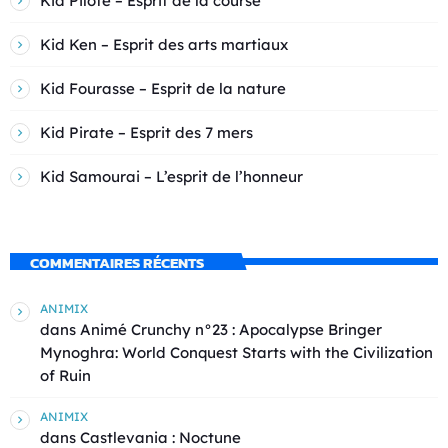
Kid Pilote – Esprit de la course
Kid Ken – Esprit des arts martiaux
Kid Fourasse – Esprit de la nature
Kid Pirate – Esprit des 7 mers
Kid Samourai – L’esprit de l’honneur
COMMENTAIRES RÉCENTS
ANIMIX
dans
Animé Crunchy n°23 : Apocalypse Bringer
Mynoghra: World Conquest Starts with the Civilization
of Ruin
ANIMIX
dans
Castlevania : Noctune