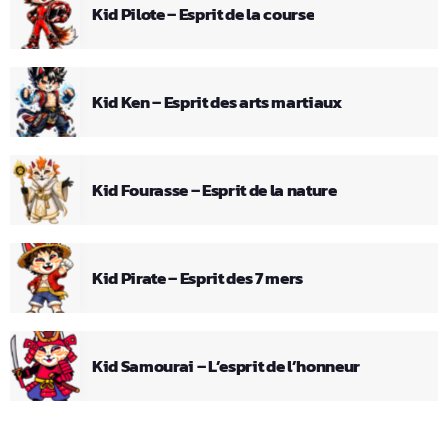
Kid Pilote – Esprit de la course
Kid Ken – Esprit des arts martiaux
Kid Fourasse – Esprit de la nature
Kid Pirate – Esprit des 7 mers
Kid Samourai – L’esprit de l’honneur