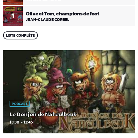
Olive et Tom, champions de foot
1
JEAN-CLAUDE CORBEL
LISTE COMPLÈTE
PODCAST
Le Donjon de Naheulbeuk
13:30 - 13:45