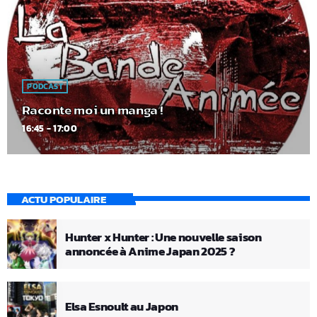
PODCAST
Raconte moi un manga !
16:45 - 17:00
ACTU POPULAIRE
Hunter x Hunter : Une nouvelle saison
annoncée à Anime Japan 2025 ?
Elsa Esnoult au Japon