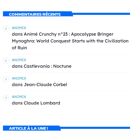
COMMENTAIRES RÉCENTS
ANIMIX
dans
Animé Crunchy n°23 : Apocalypse Bringer
Mynoghra: World Conquest Starts with the Civilization
of Ruin
ANIMIX
dans
Castlevania : Noctune
ANIMIX
dans
Jean-Claude Corbel
ANIMIX
dans
Claude Lombard
ARTICLE À LA UNE !