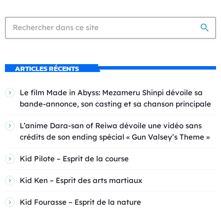
search
ARTICLES RÉCENTS
Le film Made in Abyss: Mezameru Shinpi dévoile sa
bande-annonce, son casting et sa chanson principale
L’anime Dara-san of Reiwa dévoile une vidéo sans
crédits de son ending spécial « Gun Valsey’s Theme »
Kid Pilote – Esprit de la course
Kid Ken – Esprit des arts martiaux
Kid Fourasse – Esprit de la nature