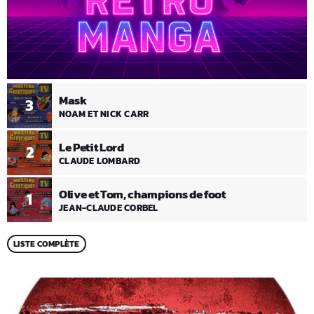
Mask
3
NOAM ET NICK CARR
Le Petit Lord
2
CLAUDE LOMBARD
Olive et Tom, champions de foot
1
JEAN-CLAUDE CORBEL
LISTE COMPLÈTE