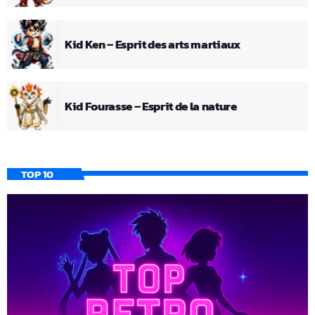
Kid Ken – Esprit des arts martiaux
Kid Fourasse – Esprit de la nature
TOP 10