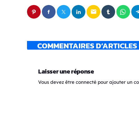
email
COMMENTAIRES D’ARTICLES 
Laisser une réponse
Vous devez être connecté pour ajouter un 