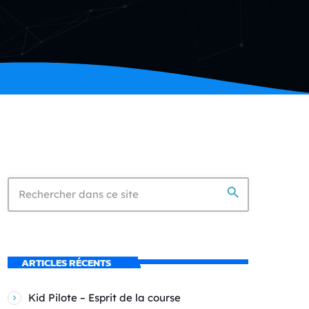
search
ARTICLES RÉCENTS
Kid Pilote – Esprit de la course