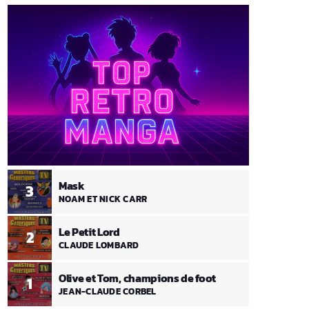
Mask
3
NOAM ET NICK CARR
Le Petit Lord
2
CLAUDE LOMBARD
Olive et Tom, champions de foot
1
JEAN-CLAUDE CORBEL