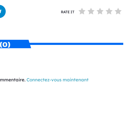
RATE IT
(0)
commentaire.
Connectez-vous maintenant