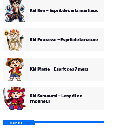
Kid Ken – Esprit des arts martiaux
Kid Fourasse – Esprit de la nature
Kid Pirate – Esprit des 7 mers
Kid Samourai – L’esprit de
l’honneur
TOP 10