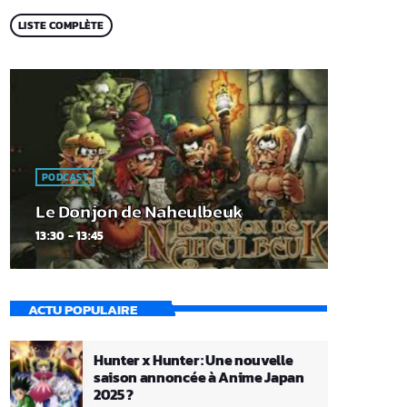
LISTE COMPLÈTE
PODCAST
Le Donjon de Naheulbeuk
13:30 - 13:45
ACTU POPULAIRE
Hunter x Hunter : Une nouvelle
saison annoncée à Anime Japan
2025 ?