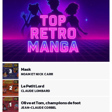
Mask
3
NOAM ET NICK CARR
Le Petit Lord
2
CLAUDE LOMBARD
Olive et Tom, champions de foot
1
JEAN-CLAUDE CORBEL