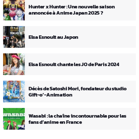
Hunter x Hunter : Une nouvelle saison
annoncée à Anime Japan 2025 ?
Elsa Esnoult au Japon
Elsa Esnoult chante les JO de Paris 2024
Décès de Satoshi Mori, fondateur du studio
Gift-o’-Animation
Wasabi : la chaîne incontournable pour les
fans d’anime en France