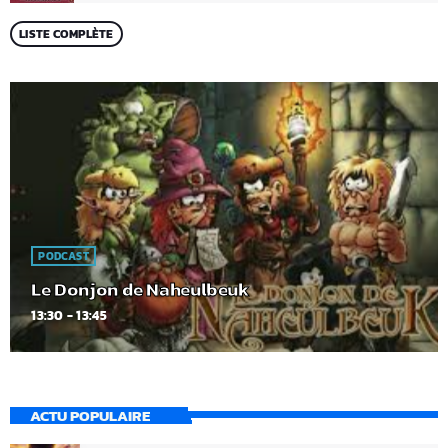
LISTE COMPLÈTE
PODCAST
Le Donjon de Naheulbeuk
13:30 - 13:45
ACTU POPULAIRE