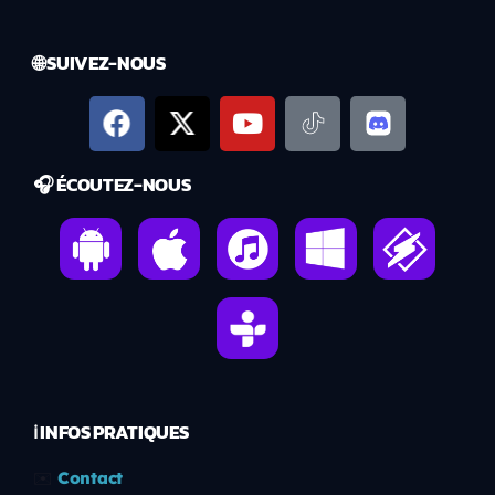
🌐 SUIVEZ-NOUS
🎧 ÉCOUTEZ-NOUS
ℹ️ INFOS PRATIQUES
✉️
Contact