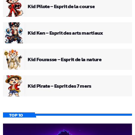
Kid Pilote – Esprit de la course
Kid Ken – Esprit des arts martiaux
Kid Fourasse – Esprit de la nature
Kid Pirate – Esprit des 7 mers
TOP 10