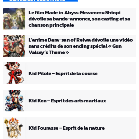
Le film Made in Abyss: Mezameru Shinpi
dévoile sa bande-annonce, son casting et sa
chanson principale
L’anime Dara-san of Reiwa dévoile une vidéo
sans crédits de son ending spécial « Gun
Valsey’s Theme »
Kid Pilote – Esprit de la course
Kid Ken – Esprit des arts martiaux
Kid Fourasse – Esprit de la nature