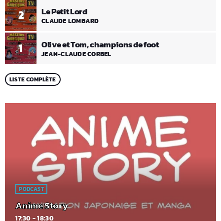
Le Petit Lord
2
CLAUDE LOMBARD
Olive et Tom, champions de foot
1
JEAN-CLAUDE CORBEL
LISTE COMPLÈTE
PODCAST
Anime Story
17:30 - 18:30