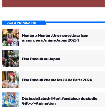
ACTU POPULAIRE
Hunter x Hunter : Une nouvelle saison
annoncée à Anime Japan 2025 ?
Elsa Esnoult au Japon
Elsa Esnoult chante les JO de Paris 2024
Décès de Satoshi Mori, fondateur du studio
Gift-o’-Animation