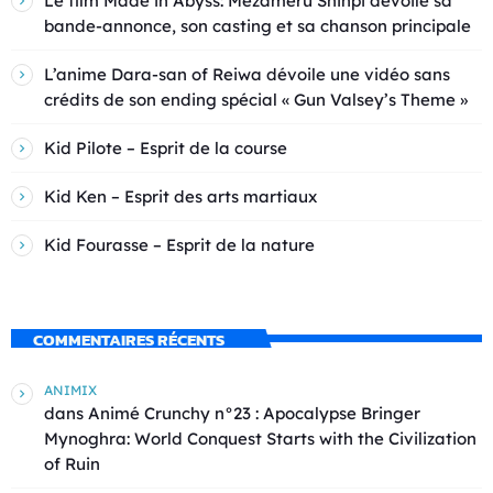
Le film Made in Abyss: Mezameru Shinpi dévoile sa
bande-annonce, son casting et sa chanson principale
L’anime Dara-san of Reiwa dévoile une vidéo sans
crédits de son ending spécial « Gun Valsey’s Theme »
Kid Pilote – Esprit de la course
Kid Ken – Esprit des arts martiaux
Kid Fourasse – Esprit de la nature
COMMENTAIRES RÉCENTS
ANIMIX
dans
Animé Crunchy n°23 : Apocalypse Bringer
Mynoghra: World Conquest Starts with the Civilization
of Ruin