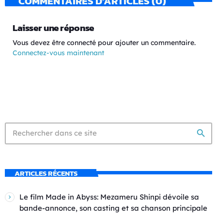
COMMENTAIRES D’ARTICLES (0)
Laisser une réponse
Vous devez être connecté pour ajouter un commentaire.
Connectez-vous maintenant
search
ARTICLES RÉCENTS
Le film Made in Abyss: Mezameru Shinpi dévoile sa
bande-annonce, son casting et sa chanson principale