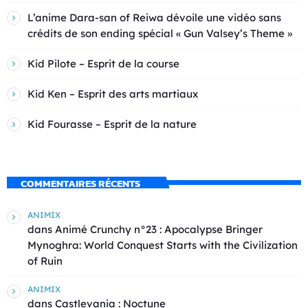
L’anime Dara-san of Reiwa dévoile une vidéo sans
crédits de son ending spécial « Gun Valsey’s Theme »
Kid Pilote – Esprit de la course
Kid Ken – Esprit des arts martiaux
Kid Fourasse – Esprit de la nature
COMMENTAIRES RÉCENTS
ANIMIX
dans
Animé Crunchy n°23 : Apocalypse Bringer
Mynoghra: World Conquest Starts with the Civilization
of Ruin
ANIMIX
dans
Castlevania : Noctune