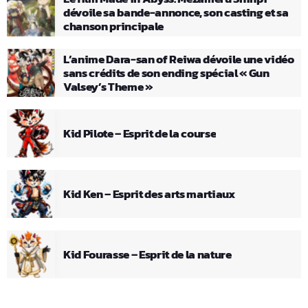
dévoile sa bande-annonce, son casting et sa
chanson principale
L’anime Dara-san of Reiwa dévoile une vidéo
sans crédits de son ending spécial « Gun
Valsey’s Theme »
Kid Pilote – Esprit de la course
Kid Ken – Esprit des arts martiaux
Kid Fourasse – Esprit de la nature