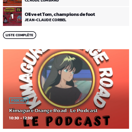
CLAUDE LOMBARD
Olive et Tom, champions de foot
1
JEAN-CLAUDE CORBEL
LISTE COMPLÈTE
PODCAST
Kimagure Orange Road : Le Podcast
10:30 - 12:30