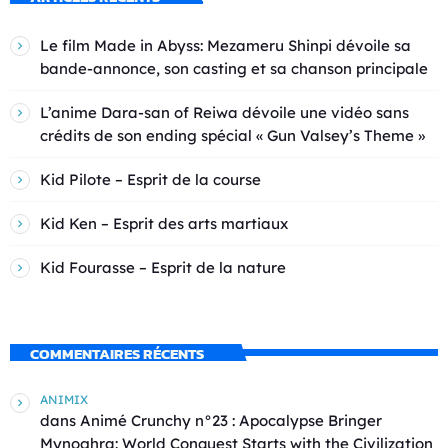
Le film Made in Abyss: Mezameru Shinpi dévoile sa
bande-annonce, son casting et sa chanson principale
L’anime Dara-san of Reiwa dévoile une vidéo sans
crédits de son ending spécial « Gun Valsey’s Theme »
Kid Pilote – Esprit de la course
Kid Ken – Esprit des arts martiaux
Kid Fourasse – Esprit de la nature
COMMENTAIRES RÉCENTS
ANIMIX
dans
Animé Crunchy n°23 : Apocalypse Bringer
Mynoghra: World Conquest Starts with the Civilization