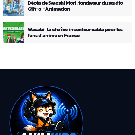
Décès de Satoshi Mori, fondateur du studio
Gift-o’-Animation
Wasabi : la chaîne incontournable pour les
fans d’anime en France