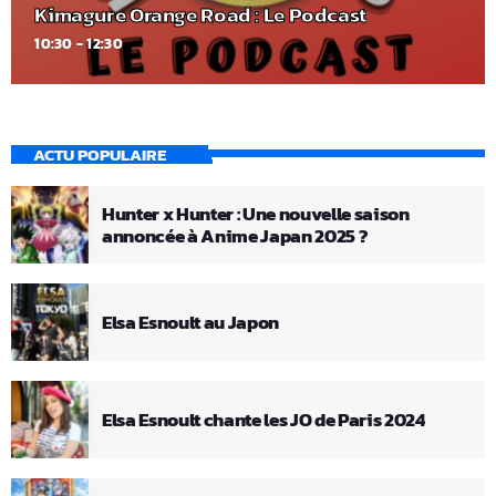
Kimagure Orange Road : Le Podcast
10:30 - 12:30
ACTU POPULAIRE
Hunter x Hunter : Une nouvelle saison
annoncée à Anime Japan 2025 ?
Elsa Esnoult au Japon
Elsa Esnoult chante les JO de Paris 2024