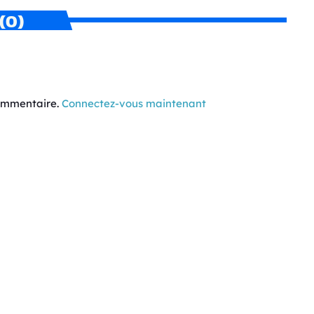
(0)
commentaire.
Connectez-vous maintenant