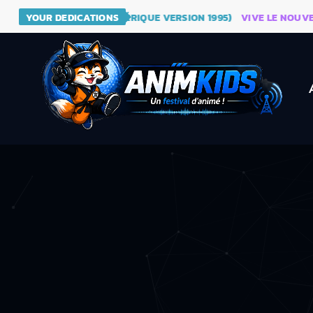
 DRAGON BALL (GÉNÉRIQUE VERSION 1995)
YOUR DEDICATIONS
VIVE LE NOUVEAU SI