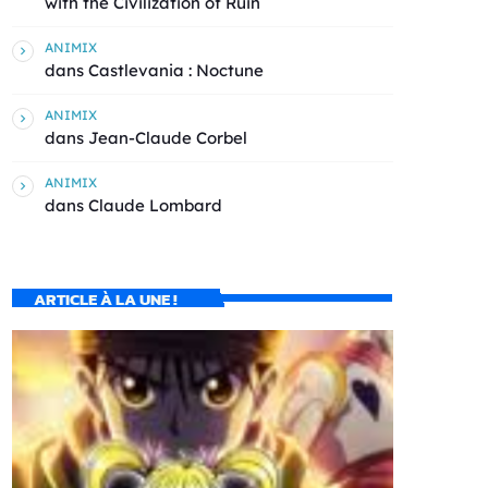
with the Civilization of Ruin
ANIMIX
dans
Castlevania : Noctune
ANIMIX
dans
Jean-Claude Corbel
ANIMIX
dans
Claude Lombard
ARTICLE À LA UNE !