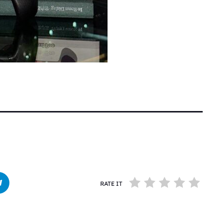
RATE IT