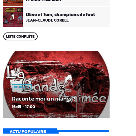
Olive et Tom, champions de foot
1
JEAN-CLAUDE CORBEL
LISTE COMPLÈTE
PODCAST
Raconte moi un manga !
16:45 - 17:00
ACTU POPULAIRE