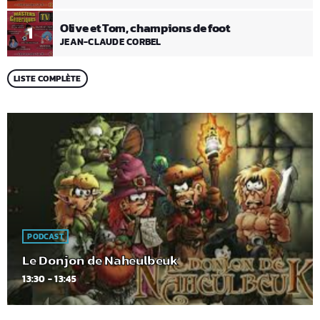
Olive et Tom, champions de foot
1
JEAN-CLAUDE CORBEL
LISTE COMPLÈTE
PODCAST
Le Donjon de Naheulbeuk
13:30 - 13:45