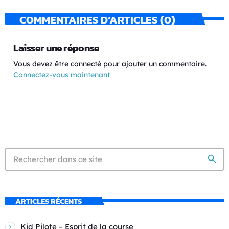
COMMENTAIRES D’ARTICLES (0)
Laisser une réponse
Vous devez être connecté pour ajouter un commentaire.
Connectez-vous maintenant
search
ARTICLES RÉCENTS
Kid Pilote – Esprit de la course