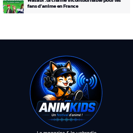
Wasabi : la chaîne incontournable pour les
fans d’anime en France
Le magazine & la webradio