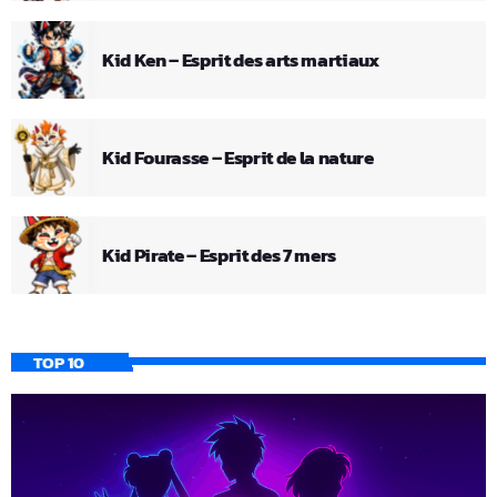
Kid Ken – Esprit des arts martiaux
Kid Fourasse – Esprit de la nature
Kid Pirate – Esprit des 7 mers
TOP 10