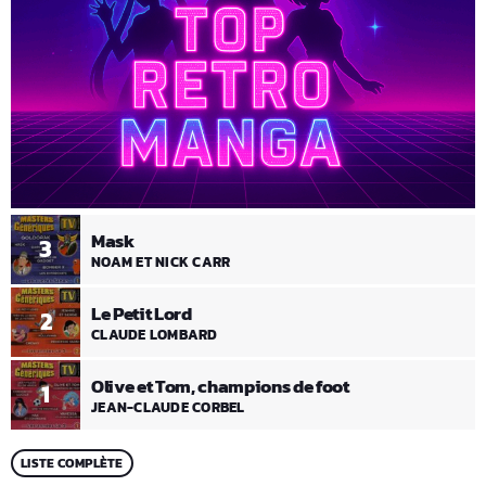
Mask
3
NOAM ET NICK CARR
Le Petit Lord
2
CLAUDE LOMBARD
Olive et Tom, champions de foot
1
JEAN-CLAUDE CORBEL
LISTE COMPLÈTE