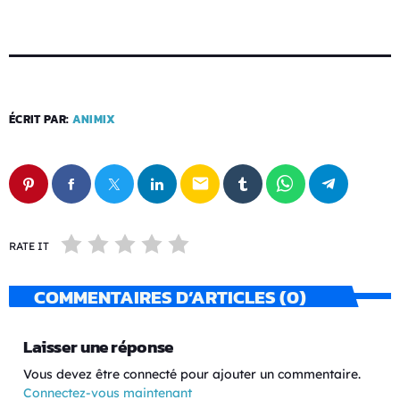
ÉCRIT PAR:
ANIMIX
email
RATE IT
COMMENTAIRES D’ARTICLES (0)
Laisser une réponse
Vous devez être connecté pour ajouter un commentaire.
Connectez-vous maintenant