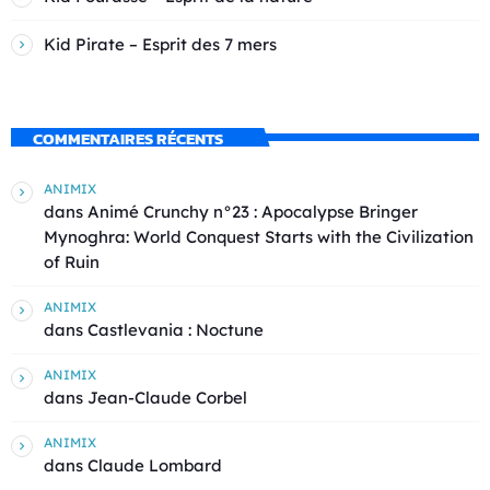
Kid Pirate – Esprit des 7 mers
COMMENTAIRES RÉCENTS
ANIMIX
dans
Animé Crunchy n°23 : Apocalypse Bringer
Mynoghra: World Conquest Starts with the Civilization
of Ruin
ANIMIX
dans
Castlevania : Noctune
ANIMIX
dans
Jean-Claude Corbel
ANIMIX
dans
Claude Lombard