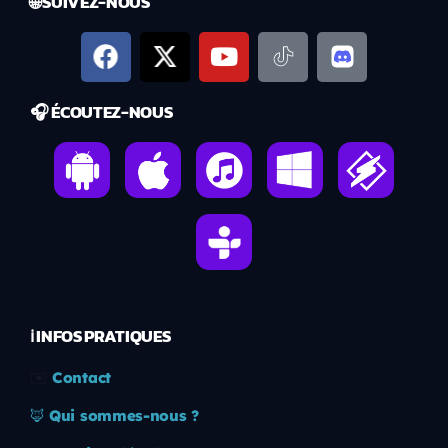
🌐 SUIVEZ-NOUS
🎧 ÉCOUTEZ-NOUS
ℹ️ INFOS PRATIQUES
✉️
Contact
🦊
Qui sommes-nous ?