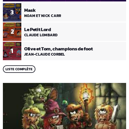
Mask
3
NOAM ET NICK CARR
Le Petit Lord
2
CLAUDE LOMBARD
Olive et Tom, champions de foot
1
JEAN-CLAUDE CORBEL
LISTE COMPLÈTE