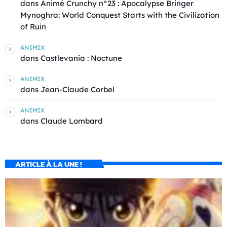
dans
Animé Crunchy n°23 : Apocalypse Bringer
Mynoghra: World Conquest Starts with the Civilization
of Ruin
ANIMIX
dans
Castlevania : Noctune
ANIMIX
dans
Jean-Claude Corbel
ANIMIX
dans
Claude Lombard
ARTICLE À LA UNE !