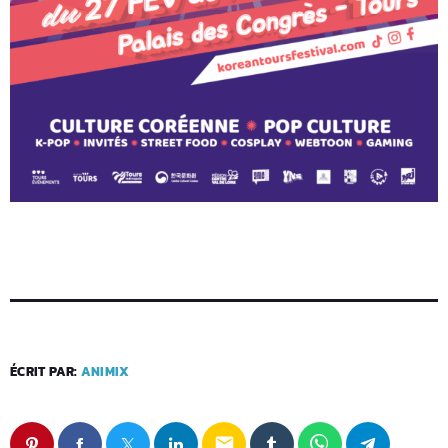
ÉCRIT PAR:
ANIMIX
email