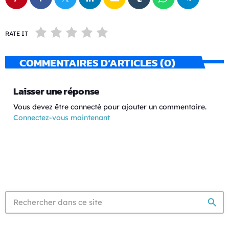
RATE IT
COMMENTAIRES D’ARTICLES (0)
Laisser une réponse
Vous devez être connecté pour ajouter un commentaire.
Connectez-vous maintenant
search