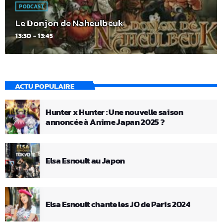
PODCAST
Le Donjon de Naheulbeuk
13:30 - 13:45
ACTU POPULAIRE
Hunter x Hunter : Une nouvelle saison
annoncée à Anime Japan 2025 ?
Elsa Esnoult au Japon
Elsa Esnoult chante les JO de Paris 2024