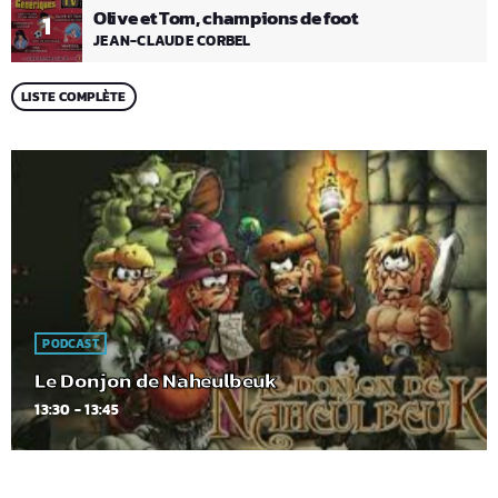
Olive et Tom, champions de foot
1
JEAN-CLAUDE CORBEL
LISTE COMPLÈTE
PODCAST
Le Donjon de Naheulbeuk
13:30 - 13:45