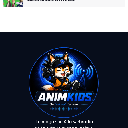
Le magazine & la webradio