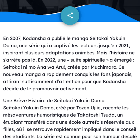
share
email
En 2007, Kodansha a publié le manga Seitokai Yakuin
Domo, une série qui a captivé les lecteurs jusqu’en 2021,
inspirant plusieurs adaptations animées. Mais l’histoire ne
s’arrête pas là. En 2022, une « suite spirituelle » a émergé :
Seitokai ni mo Ana wa Aru!, créée par Muchimaro. Ce
nouveau manga a rapidement conquis les fans japonais,
attirant suffisamment d’attention pour que Kodansha
décide de le promouvoir activement.
Une Brève Histoire de Seitokai Yakuin Domo
Seitokai Yakuin Domo, créé par Tozen Ujiie, raconte les
mésaventures humoristiques de Takatoshi Tsuda, un
étudiant transféré dans une école autrefois réservée aux
filles, où il se retrouve rapidement impliqué dans le conseil
des étudiants. La série est connue pour son humour décalé