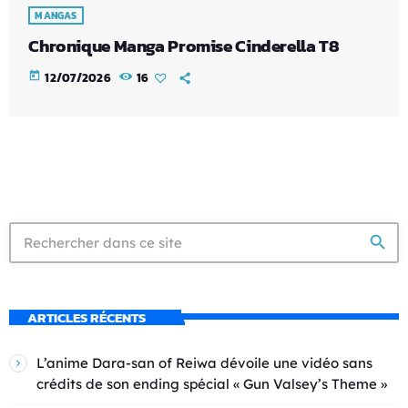
MANGAS
Chronique Manga Promise Cinderella T8
today
12/07/2026
16
search
ARTICLES RÉCENTS
L’anime Dara-san of Reiwa dévoile une vidéo sans
crédits de son ending spécial « Gun Valsey’s Theme »