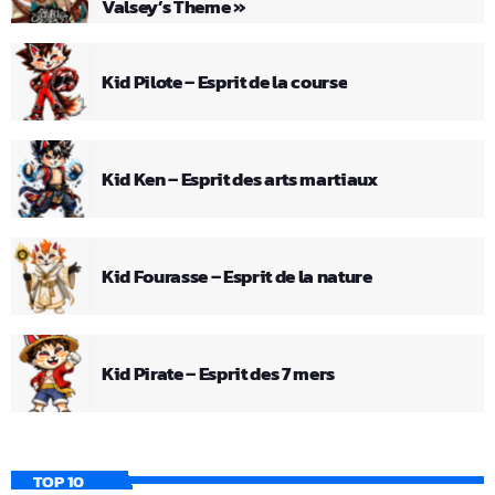
Valsey’s Theme »
Kid Pilote – Esprit de la course
Kid Ken – Esprit des arts martiaux
Kid Fourasse – Esprit de la nature
Kid Pirate – Esprit des 7 mers
TOP 10