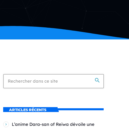
search
ARTICLES RÉCENTS
L’anime Dara-san of Reiwa dévoile une