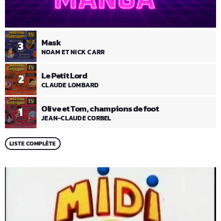
Mask
3
NOAM ET NICK CARR
Le Petit Lord
2
CLAUDE LOMBARD
Olive et Tom, champions de foot
1
JEAN-CLAUDE CORBEL
LISTE COMPLÈTE