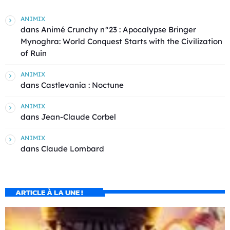
ANIMIX
dans
Animé Crunchy n°23 : Apocalypse Bringer
Mynoghra: World Conquest Starts with the Civilization
of Ruin
ANIMIX
dans
Castlevania : Noctune
ANIMIX
dans
Jean-Claude Corbel
ANIMIX
dans
Claude Lombard
ARTICLE À LA UNE !