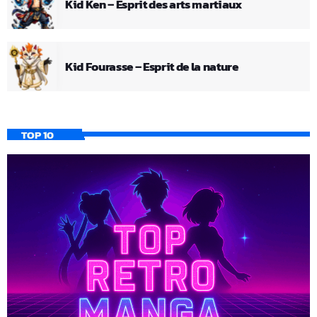
Kid Ken – Esprit des arts martiaux
Kid Fourasse – Esprit de la nature
TOP 10