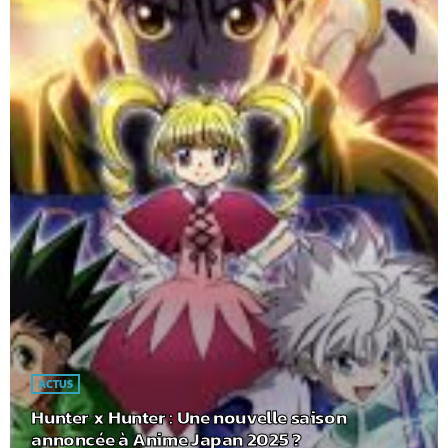
ACTUS
Hunter x Hunter : Une nouvelle saison
annoncée à Anime Japan 2025 ?