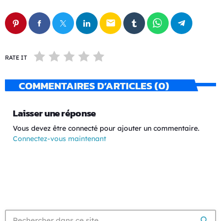
email
RATE IT
COMMENTAIRES D’ARTICLES (0)
Laisser une réponse
Vous devez être connecté pour ajouter un commentaire.
Connectez-vous maintenant
search