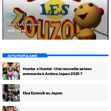
LIFESTYLE
Midi les zouzou
12:15 - 12:45
ACTU POPULAIRE
Hunter x Hunter : Une nouvelle saison
annoncée à Anime Japan 2025 ?
Elsa Esnoult au Japon