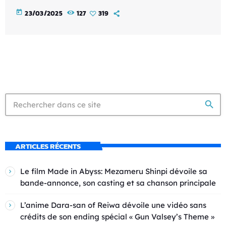
today
23/03/2025
127
319
search
ARTICLES RÉCENTS
Le film Made in Abyss: Mezameru Shinpi dévoile sa
bande-annonce, son casting et sa chanson principale
L’anime Dara-san of Reiwa dévoile une vidéo sans
crédits de son ending spécial « Gun Valsey’s Theme »