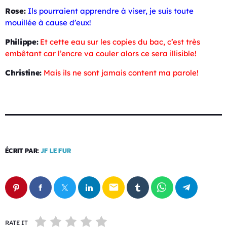
Rose:
Ils pourraient apprendre à viser, je suis toute
mouillée à cause d’eux!
Philippe:
Et cette eau sur les copies du bac, c’est très
embêtant car l’encre va couler alors ce sera illisible!
Christine:
Mais ils ne sont jamais content ma parole!
ÉCRIT PAR:
JF LE FUR
email
RATE IT