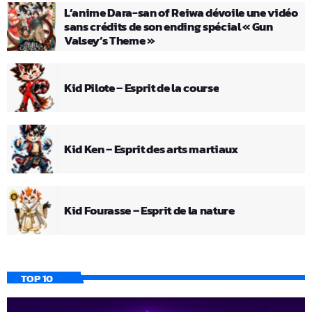
L’anime Dara-san of Reiwa dévoile une vidéo
sans crédits de son ending spécial « Gun
Valsey’s Theme »
Kid Pilote – Esprit de la course
Kid Ken – Esprit des arts martiaux
Kid Fourasse – Esprit de la nature
TOP 10