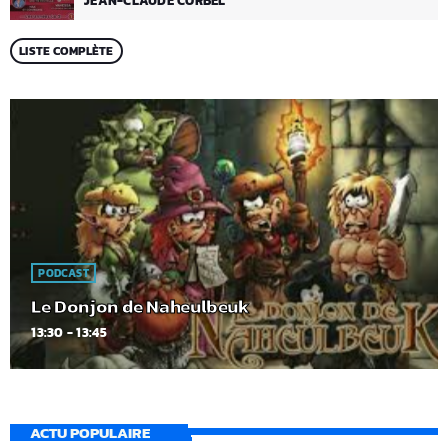
JEAN-CLAUDE CORBEL
LISTE COMPLÈTE
PODCAST
Le Donjon de Naheulbeuk
13:30 - 13:45
ACTU POPULAIRE