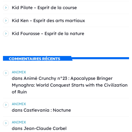
Kid Pilote – Esprit de la course
Kid Ken – Esprit des arts martiaux
Kid Fourasse – Esprit de la nature
COMMENTAIRES RÉCENTS
ANIMIX
dans
Animé Crunchy n°23 : Apocalypse Bringer
Mynoghra: World Conquest Starts with the Civilization
of Ruin
ANIMIX
dans
Castlevania : Noctune
ANIMIX
dans
Jean-Claude Corbel