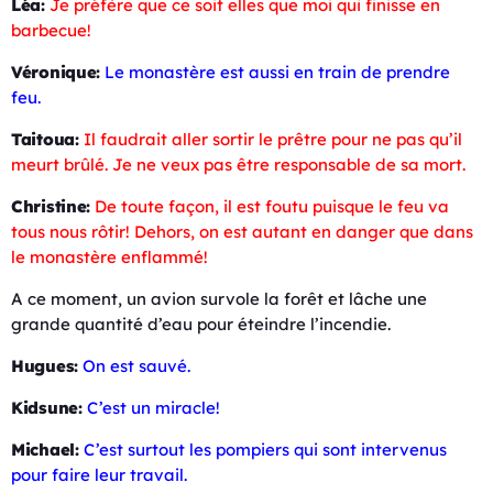
Léa:
Je préfère que ce soit elles que moi qui finisse en
barbecue!
Véronique:
Le monastère est aussi en train de prendre
feu.
Taitoua:
Il faudrait aller sortir le prêtre pour ne pas qu’il
meurt brûlé. Je ne veux pas être responsable de sa mort.
Christine:
De toute façon, il est foutu puisque le feu va
tous nous rôtir! Dehors, on est autant en danger que dans
le monastère enflammé!
A ce moment, un avion survole la forêt et lâche une
grande quantité d’eau pour éteindre l’incendie.
Hugues:
On est sauvé.
Kidsune:
C’est un miracle!
Michael:
C’est surtout les pompiers qui sont intervenus
pour faire leur travail.