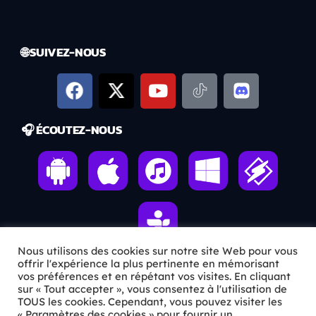
🌐 SUIVEZ-NOUS
🎧 ÉCOUTEZ-NOUS
Nous utilisons des cookies sur notre site Web pour vous
offrir l'expérience la plus pertinente en mémorisant
vos préférences et en répétant vos visites. En cliquant
ℹ️ INFOS PRATIQUES
sur « Tout accepter », vous consentez à l'utilisation de
TOUS les cookies. Cependant, vous pouvez visiter les
« Paramètres des cookies » pour fournir un