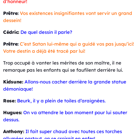
d’honneur!
Prêtre:
Vos existences insignifiantes vont servir un grand
dessein!
Cédric:
De quel dessin il parle?
Prêtre:
C’est Satan lui-même qui a guidé vos pas jusqu’ici!
Votre destin a déjà été tracé par lui!
Trop occupé à vanter les mérites de son maître, il ne
remarque pas les enfants qui se faufilent derrière lui.
Kidsune:
Allons-nous cacher derrière la grande statue
démoniaque!
Rose:
Beurk, il y a plein de toiles d’araignées.
Hugues:
On va attendre le bon moment pour lui sauter
dessus.
Anthony:
Il fait super chaud avec toutes ces torches
allumées partout, on se croirait en enfer!