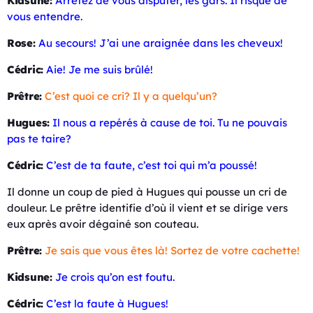
Kidsune:
Arrêtez de vous disputer, les gars. Il risque de
vous entendre.
Rose:
Au secours! J’ai une araignée dans les cheveux!
Cédric:
Aie! Je me suis brûlé!
Prêtre:
C’est quoi ce cri? Il y a quelqu’un?
Hugues:
Il nous a repérés à cause de toi. Tu ne pouvais
pas te taire?
Cédric:
C’est de ta faute, c’est toi qui m’a poussé!
Il donne un coup de pied à Hugues qui pousse un cri de
douleur. Le prêtre identifie d’où il vient et se dirige vers
eux après avoir dégainé son couteau.
Prêtre:
Je sais que vous êtes là! Sortez de votre cachette!
Kidsune:
Je crois qu’on est foutu.
Cédric:
C’est la faute à Hugues!