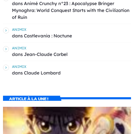
dans
Animé Crunchy n°23 : Apocalypse Bringer
Mynoghra: World Conquest Starts with the Civilization
of Ruin
ANIMIX
dans
Castlevania : Noctune
ANIMIX
dans
Jean-Claude Corbel
ANIMIX
dans
Claude Lombard
ARTICLE À LA UNE !