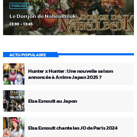
PODCAST
Le Donjon de Naheulbeuk
13:30 - 13:45
ACTU POPULAIRE
Hunter x Hunter : Une nouvelle saison
annoncée à Anime Japan 2025 ?
Elsa Esnoult au Japon
Elsa Esnoult chante les JO de Paris 2024