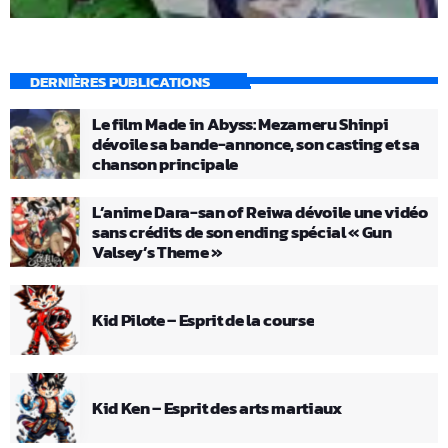
DERNIÈRES PUBLICATIONS
Le film Made in Abyss: Mezameru Shinpi
dévoile sa bande-annonce, son casting et sa
chanson principale
L’anime Dara-san of Reiwa dévoile une vidéo
sans crédits de son ending spécial « Gun
Valsey’s Theme »
Kid Pilote – Esprit de la course
Kid Ken – Esprit des arts martiaux