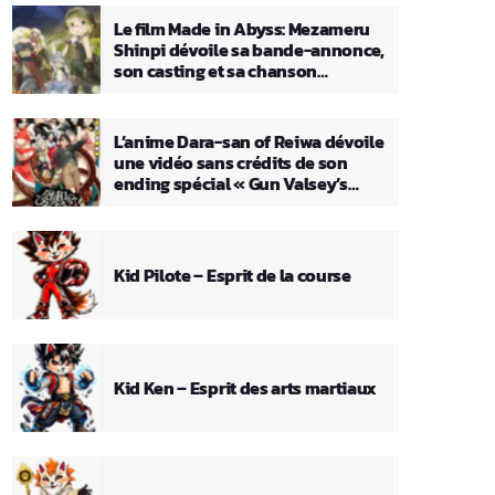
Le film Made in Abyss: Mezameru
Shinpi dévoile sa bande-annonce,
son casting et sa chanson
principale
L’anime Dara-san of Reiwa dévoile
une vidéo sans crédits de son
ending spécial « Gun Valsey’s
Theme »
Kid Pilote – Esprit de la course
Kid Ken – Esprit des arts martiaux