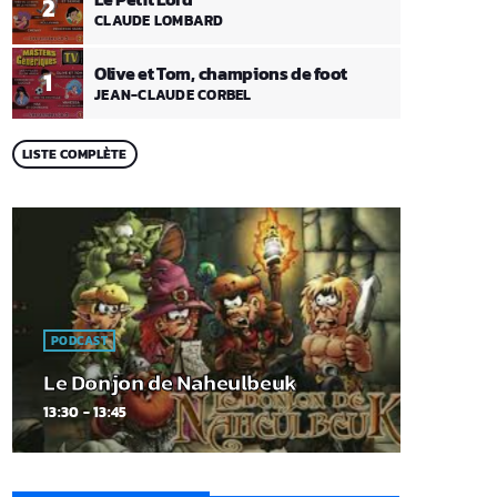
2
CLAUDE LOMBARD
Olive et Tom, champions de foot
1
JEAN-CLAUDE CORBEL
LISTE COMPLÈTE
PODCAST
Le Donjon de Naheulbeuk
13:30 - 13:45