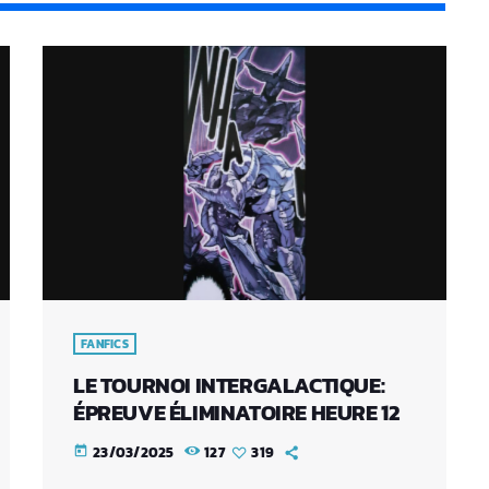
FANFICS
LE TOURNOI INTERGALACTIQUE:
ÉPREUVE ÉLIMINATOIRE HEURE 12
23/03/2025
127
319
today