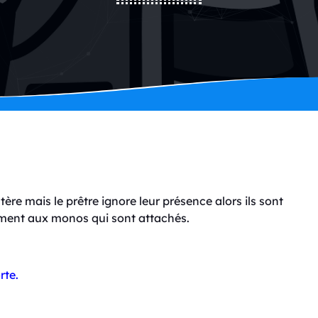
ère mais le prêtre ignore leur présence alors ils sont
ement aux monos qui sont attachés.
rte.