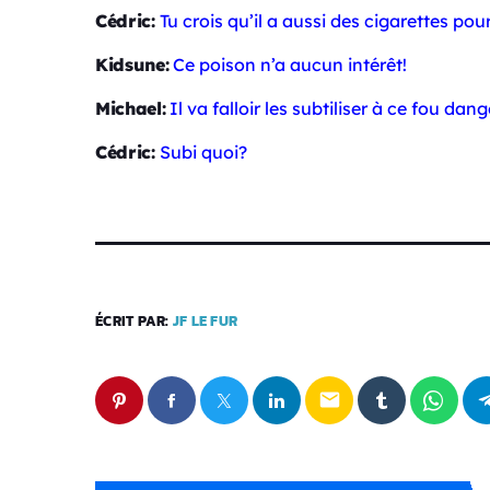
Cédric:
Tu crois qu’il a aussi des cigarettes po
Kidsune:
Ce poison n’a aucun intérêt!
Michael:
Il va falloir les subtiliser à ce fou dan
Cédric:
Subi quoi?
ÉCRIT PAR:
JF LE FUR
email