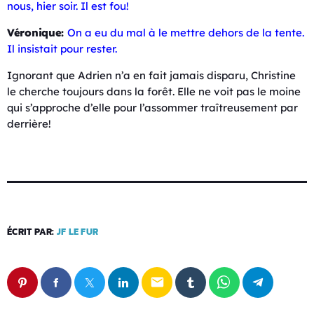
nous, hier soir. Il est fou!
Véronique:
On a eu du mal à le mettre dehors de la tente.
Il insistait pour rester.
Ignorant que Adrien n’a en fait jamais disparu, Christine
le cherche toujours dans la forêt. Elle ne voit pas le moine
qui s’approche d’elle pour l’assommer traîtreusement par
derrière!
ÉCRIT PAR:
JF LE FUR
email