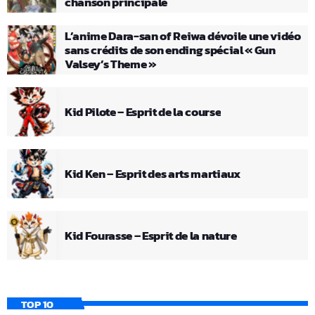
chanson principale
L’anime Dara-san of Reiwa dévoile une vidéo
sans crédits de son ending spécial « Gun
Valsey’s Theme »
Kid Pilote – Esprit de la course
Kid Ken – Esprit des arts martiaux
Kid Fourasse – Esprit de la nature
TOP 10