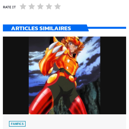
RATE IT
ARTICLES SIMILAIRES
FANFICS