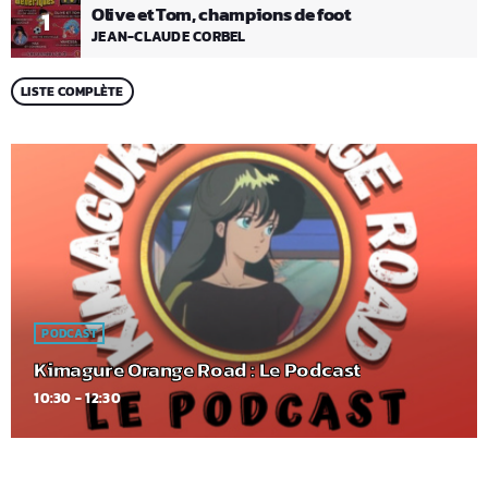
Olive et Tom, champions de foot
1
JEAN-CLAUDE CORBEL
LISTE COMPLÈTE
PODCAST
Kimagure Orange Road : Le Podcast
10:30 - 12:30