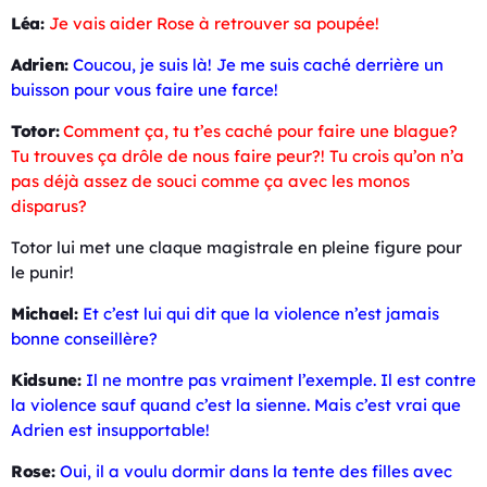
Léa:
Je vais aider Rose à retrouver sa poupée!
Adrien:
Coucou, je suis là! Je me suis caché derrière un
buisson pour vous faire une farce!
Totor:
Comment ça, tu t’es caché pour faire une blague?
Tu trouves ça drôle de nous faire peur?! Tu crois qu’on n’a
pas déjà assez de souci comme ça avec les monos
disparus?
Totor lui met une claque magistrale en pleine figure pour
le punir!
Michael:
Et c’est lui qui dit que la violence n’est jamais
bonne conseillère?
Kidsune:
Il ne montre pas vraiment l’exemple. Il est contre
la violence sauf quand c’est la sienne. Mais c’est vrai que
Adrien est insupportable!
Rose:
Oui, il a voulu dormir dans la tente des filles avec