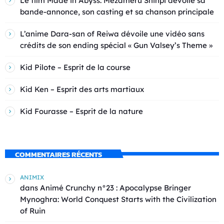
Le film Made in Abyss: Mezameru Shinpi dévoile sa
bande-annonce, son casting et sa chanson principale
L’anime Dara-san of Reiwa dévoile une vidéo sans
crédits de son ending spécial « Gun Valsey’s Theme »
Kid Pilote – Esprit de la course
Kid Ken – Esprit des arts martiaux
Kid Fourasse – Esprit de la nature
COMMENTAIRES RÉCENTS
ANIMIX
dans
Animé Crunchy n°23 : Apocalypse Bringer
Mynoghra: World Conquest Starts with the Civilization
of Ruin