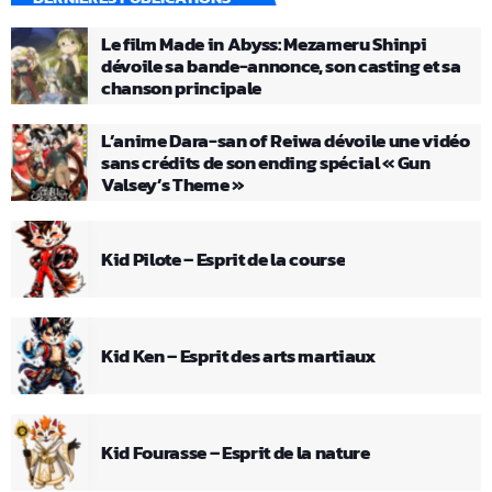
Le film Made in Abyss: Mezameru Shinpi
dévoile sa bande-annonce, son casting et sa
chanson principale
L’anime Dara-san of Reiwa dévoile une vidéo
sans crédits de son ending spécial « Gun
Valsey’s Theme »
Kid Pilote – Esprit de la course
Kid Ken – Esprit des arts martiaux
Kid Fourasse – Esprit de la nature