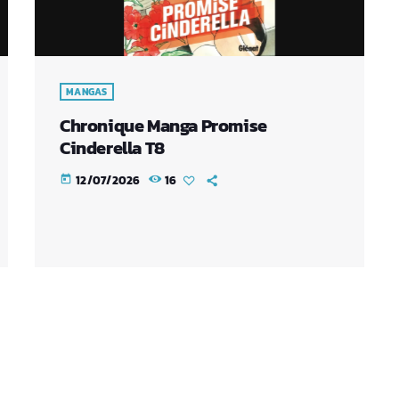
MANGAS
Chronique Manga Promise
Cinderella T8
12/07/2026
16
today