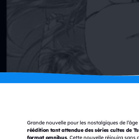
Grande nouvelle pour les nostalgiques de l’âge 
réédition tant attendue des séries cultes de 
format omnibus
. Cette nouvelle réjouira sans