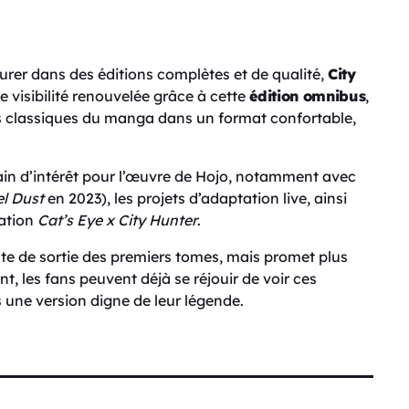
urer dans des éditions complètes et de qualité,
City
 visibilité renouvelée grâce à cette
édition omnibus
,
es classiques du manga dans un format confortable,
egain d’intérêt pour l’œuvre de Hojo, notamment avec
el Dust
en 2023), les projets d’adaptation live, ainsi
lation
Cat’s Eye x City Hunter
.
e de sortie des premiers tomes, mais promet plus
, les fans peuvent déjà se réjouir de voir ces
 une version digne de leur légende.