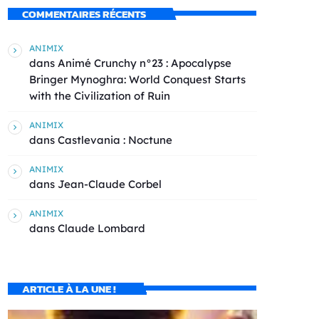
COMMENTAIRES RÉCENTS
ANIMIX
dans
Animé Crunchy n°23 : Apocalypse
Bringer Mynoghra: World Conquest Starts
with the Civilization of Ruin
ANIMIX
dans
Castlevania : Noctune
ANIMIX
dans
Jean-Claude Corbel
ANIMIX
dans
Claude Lombard
ARTICLE À LA UNE !