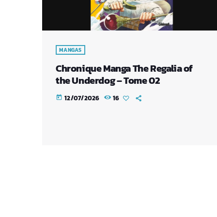
MANGAS
Chronique Manga The Regalia of
the Underdog – Tome 02
12/07/2026
16
today