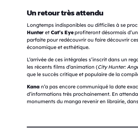
Un retour très attendu
Longtemps indisponibles ou difficiles à se proc
Hunter
et
Cat’s Eye
profiteront désormais d’une
parfaite pour redécouvrir ou faire découvrir c
économique et esthétique.
L’arrivée de ces intégrales s’inscrit dans un r
les récents films d’animation (
City Hunter: Ang
que le succès critique et populaire de la compi
Kana
n’a pas encore communiqué la date exact
d’informations très prochainement. En attendant
monuments du manga revenir en librairie, dans