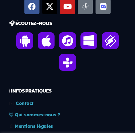
🎧 ÉCOUTEZ-NOUS
ℹ️ INFOS PRATIQUES
✉️
Contact
🦊
Qui sommes-nous ?
📄
Mentions légales