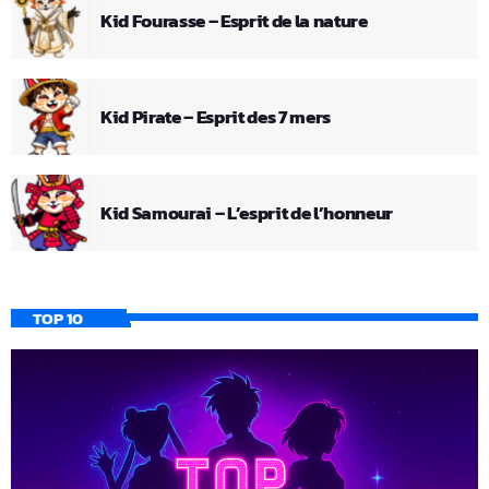
Kid Fourasse – Esprit de la nature
Kid Pirate – Esprit des 7 mers
Kid Samourai – L’esprit de l’honneur
TOP 10