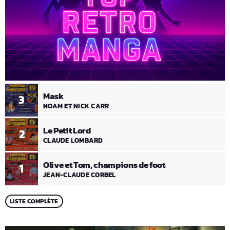
Mask
3
NOAM ET NICK CARR
Le Petit Lord
2
CLAUDE LOMBARD
Olive et Tom, champions de foot
1
JEAN-CLAUDE CORBEL
LISTE COMPLÈTE