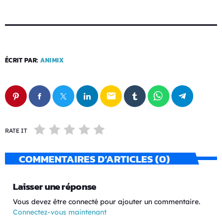
ÉCRIT PAR:
ANIMIX
email
RATE IT
COMMENTAIRES D’ARTICLES (0)
Laisser une réponse
Vous devez être connecté pour ajouter un commentaire.
Connectez-vous maintenant