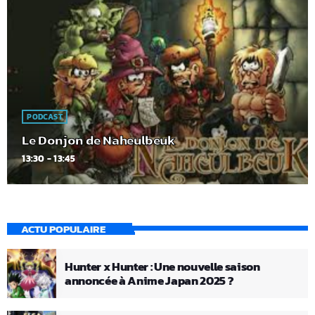
PODCAST
Le Donjon de Naheulbeuk
13:30 - 13:45
ACTU POPULAIRE
Hunter x Hunter : Une nouvelle saison
annoncée à Anime Japan 2025 ?