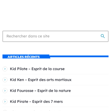
search
ARTICLES RÉCENTS
Kid Pilote – Esprit de la course
Kid Ken – Esprit des arts martiaux
Kid Fourasse – Esprit de la nature
Kid Pirate – Esprit des 7 mers