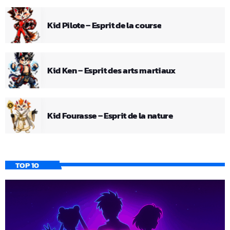
Kid Pilote – Esprit de la course
Kid Ken – Esprit des arts martiaux
Kid Fourasse – Esprit de la nature
TOP 10