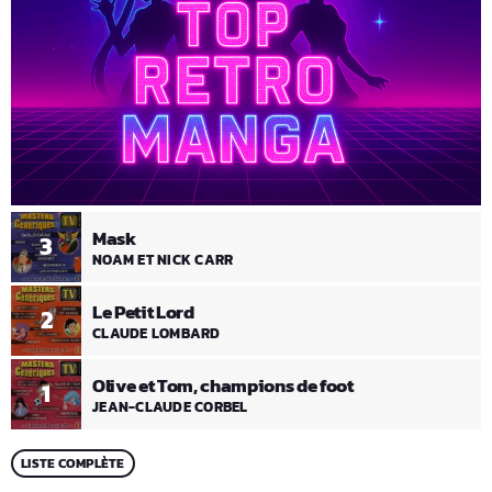
Mask
3
NOAM ET NICK CARR
Le Petit Lord
2
CLAUDE LOMBARD
Olive et Tom, champions de foot
1
JEAN-CLAUDE CORBEL
LISTE COMPLÈTE