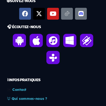
🌐 SUIVEZ-NOUS
🎧 ÉCOUTEZ-NOUS
ℹ️ INFOS PRATIQUES
✉️
Contact
🦊
Qui sommes-nous ?