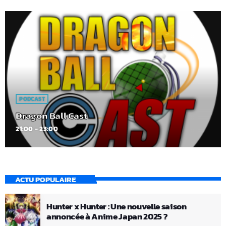
PODCAST
Dragon Ball Cast
21:00 - 23:00
ACTU POPULAIRE
Hunter x Hunter : Une nouvelle saison
annoncée à Anime Japan 2025 ?