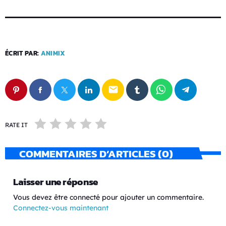
ÉCRIT PAR:
ANIMIX
email
RATE IT
COMMENTAIRES D’ARTICLES (0)
Laisser une réponse
Vous devez être connecté pour ajouter un commentaire.
Connectez-vous maintenant