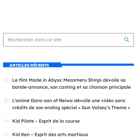
search
ARTICLES RÉCENTS
Le film Made in Abyss: Mezameru Shinpi dévoile sa
bande-annonce, son casting et sa chanson principale
L’anime Dara-san of Reiwa dévoile une vidéo sans
crédits de son ending spécial « Gun Valsey’s Theme »
Kid Pilote – Esprit de la course
Kid Ken – Esprit des arts martiaux