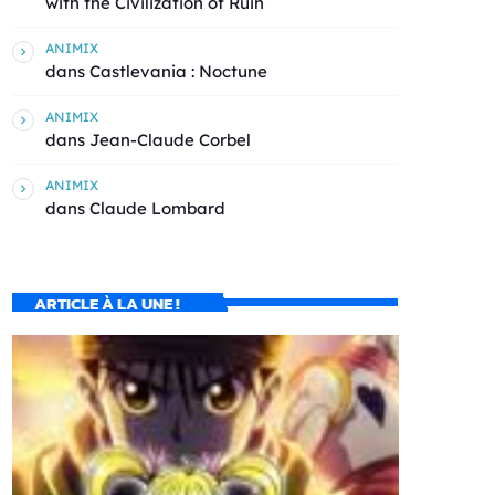
with the Civilization of Ruin
ANIMIX
dans
Castlevania : Noctune
ANIMIX
dans
Jean-Claude Corbel
ANIMIX
dans
Claude Lombard
ARTICLE À LA UNE !