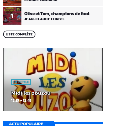
Olive et Tom, champions de foot
1
JEAN-CLAUDE CORBEL
LISTE COMPLÈTE
LIFESTYLE
Midi les zouzou
12:15 - 12:45
ACTU POPULAIRE