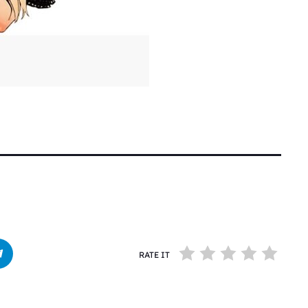
RATE IT