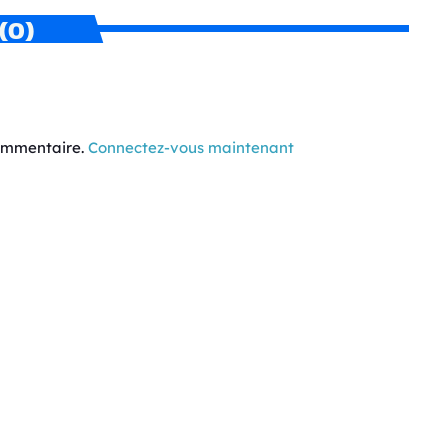
(0)
commentaire.
Connectez-vous maintenant