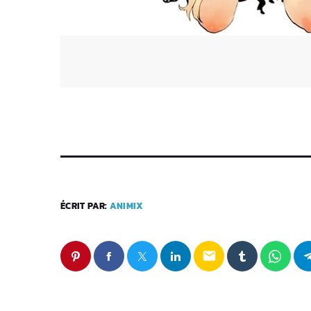
ÉCRIT PAR:
ANIMIX
email