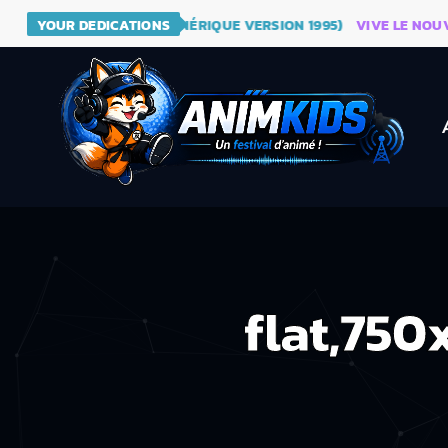
 - DRAGON BALL (GÉNÉRIQUE VERSION 1995)
YOUR DEDICATIONS
VIVE LE NOUVEAU 
flat,750