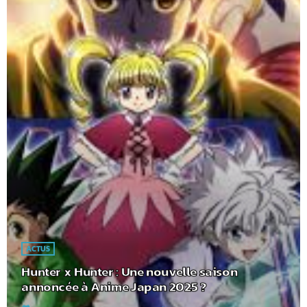
ACTUS
Hunter x Hunter : Une nouvelle saison
annoncée à Anime Japan 2025 ?