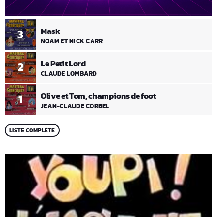
Mask
3
NOAM ET NICK CARR
Le Petit Lord
2
CLAUDE LOMBARD
Olive et Tom, champions de foot
1
JEAN-CLAUDE CORBEL
LISTE COMPLÈTE