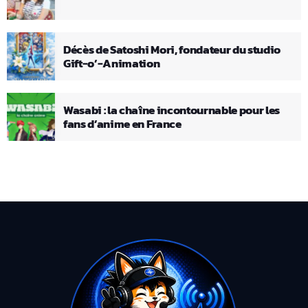
Décès de Satoshi Mori, fondateur du studio
Gift-o’-Animation
Wasabi : la chaîne incontournable pour les
fans d’anime en France