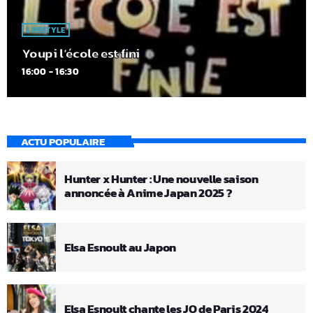
LIFESTYLE
Youpi l’école est fini
16:00 - 16:30
ACTU POPULAIRE
Hunter x Hunter : Une nouvelle saison
annoncée à Anime Japan 2025 ?
Elsa Esnoult au Japon
Elsa Esnoult chante les JO de Paris 2024