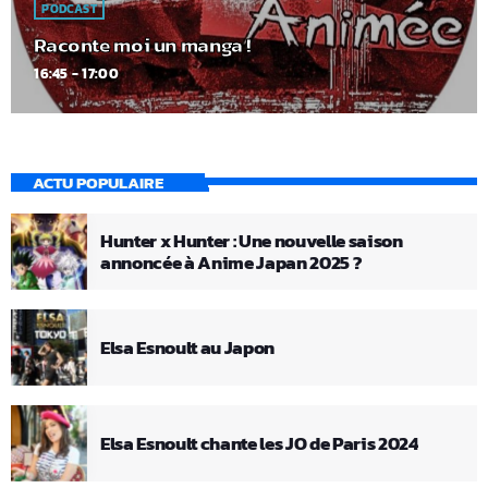
PODCAST
Raconte moi un manga !
16:45 - 17:00
ACTU POPULAIRE
Hunter x Hunter : Une nouvelle saison
annoncée à Anime Japan 2025 ?
Elsa Esnoult au Japon
Elsa Esnoult chante les JO de Paris 2024