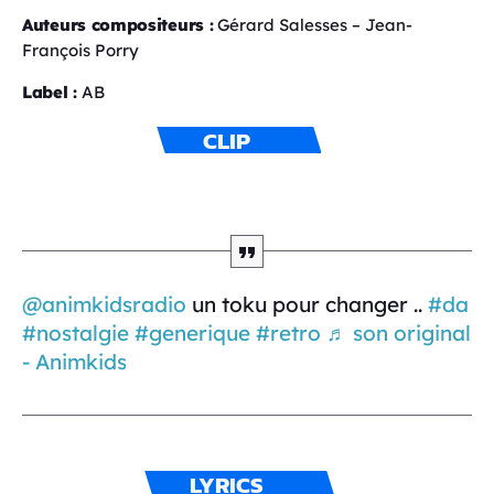
Auteurs compositeurs :
Gérard Salesses – Jean-
François Porry
Label :
AB
CLIP
@animkidsradio
un toku pour changer ..
#da
#nostalgie
#generique
#retro
♬ son original
- Animkids
LYRICS