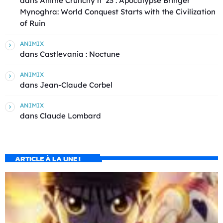
dans
Animé Crunchy n°23 : Apocalypse Bringer
Mynoghra: World Conquest Starts with the Civilization
of Ruin
ANIMIX
dans
Castlevania : Noctune
ANIMIX
dans
Jean-Claude Corbel
ANIMIX
dans
Claude Lombard
ARTICLE À LA UNE !