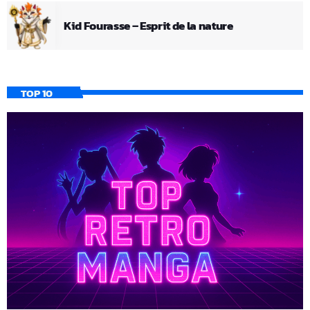
Kid Fourasse – Esprit de la nature
TOP 10