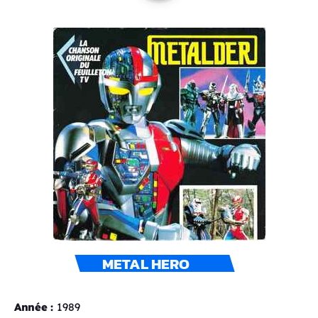
METAL HERO
Année :
1989