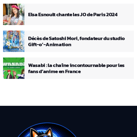
Elsa Esnoult chante les JO de Paris 2024
Décès de Satoshi Mori, fondateur du studio
Gift-o’-Animation
Wasabi : la chaîne incontournable pour les
fans d’anime en France