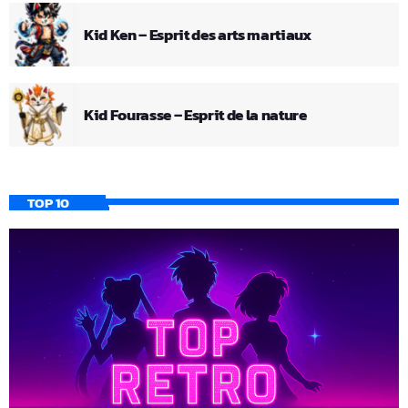
Kid Ken – Esprit des arts martiaux
Kid Fourasse – Esprit de la nature
TOP 10