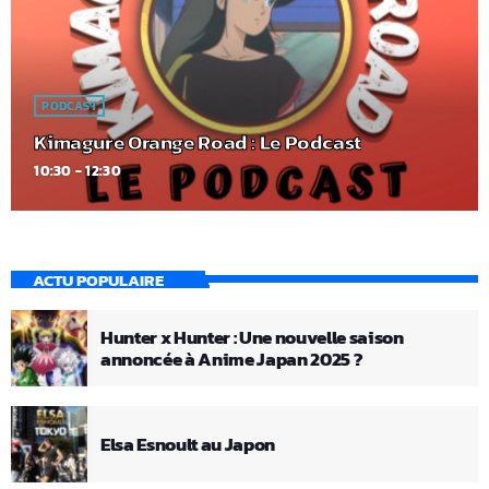
PODCAST
Kimagure Orange Road : Le Podcast
10:30 - 12:30
ACTU POPULAIRE
Hunter x Hunter : Une nouvelle saison
annoncée à Anime Japan 2025 ?
Elsa Esnoult au Japon