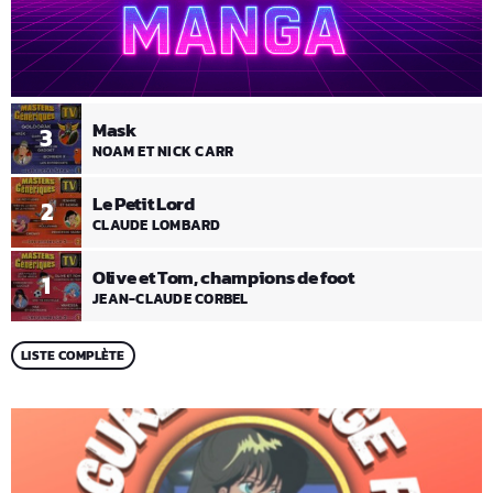
Mask
3
NOAM ET NICK CARR
Le Petit Lord
2
CLAUDE LOMBARD
Olive et Tom, champions de foot
1
JEAN-CLAUDE CORBEL
LISTE COMPLÈTE