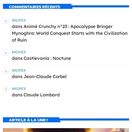
COMMENTAIRES RÉCENTS
ANIMIX
dans
Animé Crunchy n°23 : Apocalypse Bringer
Mynoghra: World Conquest Starts with the Civilization
of Ruin
ANIMIX
dans
Castlevania : Noctune
ANIMIX
dans
Jean-Claude Corbel
ANIMIX
dans
Claude Lombard
ARTICLE À LA UNE !