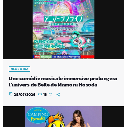
NEWS XTRA
Une comédie musicale immersive prolongera
l’univers de Belle de Mamoru Hosoda
today
28/07/2026
13