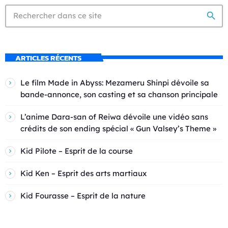
search
ARTICLES RÉCENTS
Le film Made in Abyss: Mezameru Shinpi dévoile sa
bande-annonce, son casting et sa chanson principale
L’anime Dara-san of Reiwa dévoile une vidéo sans
crédits de son ending spécial « Gun Valsey’s Theme »
Kid Pilote – Esprit de la course
Kid Ken – Esprit des arts martiaux
Kid Fourasse – Esprit de la nature