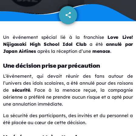
share
email
Un événement spécial lié à la franchise
Love Live!
Nijigasaki High School Idol Club
a été
annulé par
Japan Airlines
après la réception d’une
menace
.
Une décision prise par précaution
L’événement, qui devait réunir des fans autour de
l’univers des idols scolaires, a été annulé pour des raisons
de
sécurité
. Face à la menace reçue, la compagnie
aérienne a préféré ne prendre aucun risque et a opté pour
une annulation immédiate.
La sécurité des participants, des invités et du personnel a
été placée au cœur de cette décision.