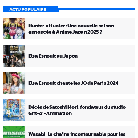
ACTU POPULAIRE
Hunter x Hunter : Une nouvelle saison
annoncée à Anime Japan 2025 ?
Elsa Esnoult au Japon
Elsa Esnoult chante les JO de Paris 2024
Décès de Satoshi Mori, fondateur du studio
Gift-o’-Animation
Wasabi : la chaîne incontournable pour les