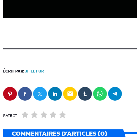
ÉCRIT PAR:
JF LE FUR
email
RATE IT
COMMENTAIRES D’ARTICLES (0)