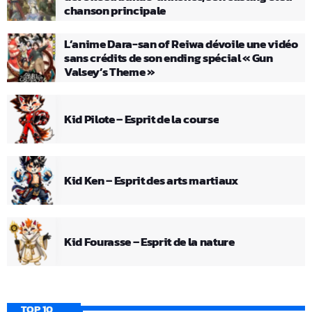
chanson principale
L’anime Dara-san of Reiwa dévoile une vidéo
sans crédits de son ending spécial « Gun
Valsey’s Theme »
Kid Pilote – Esprit de la course
Kid Ken – Esprit des arts martiaux
Kid Fourasse – Esprit de la nature
TOP 10