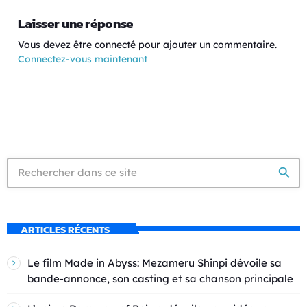
Laisser une réponse
Vous devez être connecté pour ajouter un commentaire.
Connectez-vous maintenant
search
ARTICLES RÉCENTS
Le film Made in Abyss: Mezameru Shinpi dévoile sa
bande-annonce, son casting et sa chanson principale