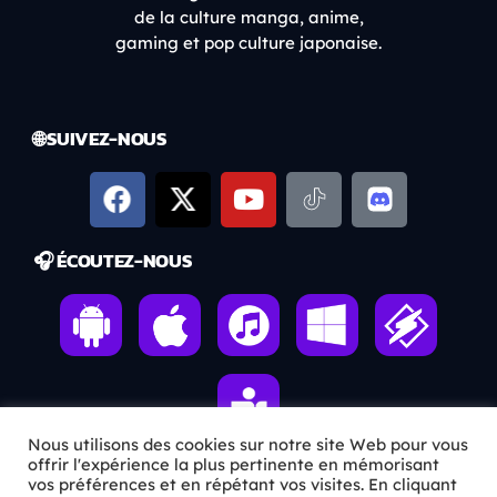
de la culture manga, anime,
gaming et pop culture japonaise.
🌐 SUIVEZ-NOUS
🎧 ÉCOUTEZ-NOUS
Nous utilisons des cookies sur notre site Web pour vous
offrir l'expérience la plus pertinente en mémorisant
vos préférences et en répétant vos visites. En cliquant