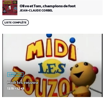
Olive et Tom, champions de foot
1
JEAN-CLAUDE CORBEL
LISTE COMPLÈTE
LIFESTYLE
Midi les zouzou
12:15 - 12:45