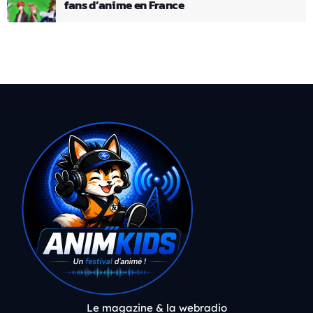
fans d’anime en France
Le magazine & la webradio