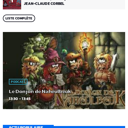
1
JEAN-CLAUDE CORBEL
LISTE COMPLÈTE
PODCAST
Le Donjon de Naheulbeuk
13:30 - 13:45
ACTU POPULAIRE