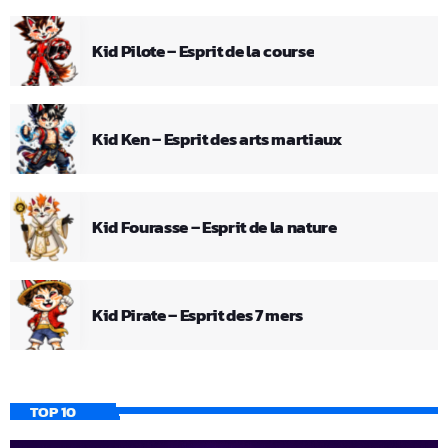
Kid Pilote – Esprit de la course
Kid Ken – Esprit des arts martiaux
Kid Fourasse – Esprit de la nature
Kid Pirate – Esprit des 7 mers
TOP 10