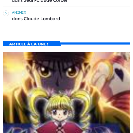
dans
Jean-Claude Corbel
ANIMIX
dans
Claude Lombard
ARTICLE À LA UNE !