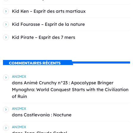
Kid Ken – Esprit des arts martiaux
Kid Fourasse – Esprit de la nature
Kid Pirate – Esprit des 7 mers
COMMENTAIRES RÉCENTS
ANIMIX
dans
Animé Crunchy n°23 : Apocalypse Bringer
Mynoghra: World Conquest Starts with the Civilization
of Ruin
ANIMIX
dans
Castlevania : Noctune
ANIMIX