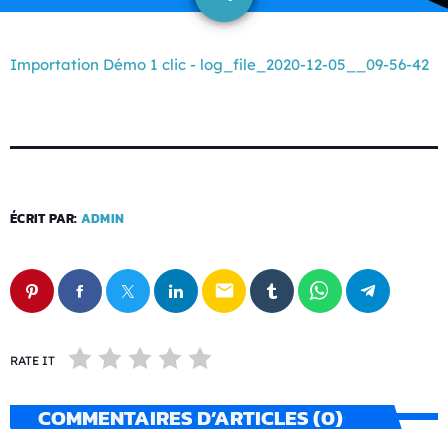
Importation Démo 1 clic - log_file_2020-12-05__09-56-42
ÉCRIT PAR:
ADMIN
email
RATE IT
COMMENTAIRES D’ARTICLES (0)