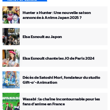
Hunter x Hunter : Une nouvelle saison
annoncée à Anime Japan 2025 ?
Elsa Esnoult au Japon
Elsa Esnoult chante les JO de Paris 2024
Décès de Satoshi Mori, fondateur du studio
Gift-o’-Animation
Wasabi : la chaîne incontournable pour les
fans d’anime en France