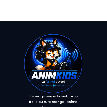
Le magazine & la webradio
de la culture manga, anime,