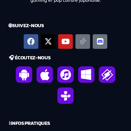
gaming et pop culture japonaise.
🌐 SUIVEZ-NOUS
🎧 ÉCOUTEZ-NOUS
ℹ️ INFOS PRATIQUES