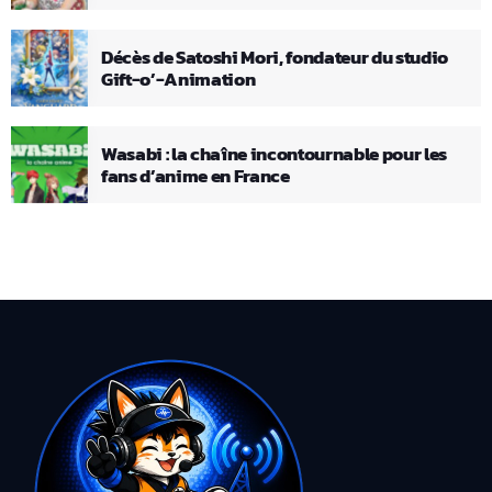
Décès de Satoshi Mori, fondateur du studio
Gift-o’-Animation
Wasabi : la chaîne incontournable pour les
fans d’anime en France