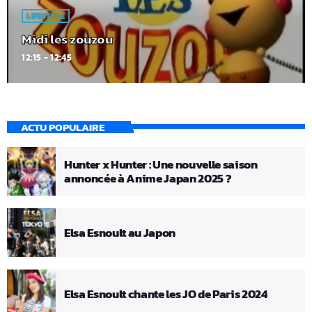
LIFESTYLE
Midi les zouzou
12:15 - 12:45
ACTU POPULAIRE
Hunter x Hunter : Une nouvelle saison
annoncée à Anime Japan 2025 ?
Elsa Esnoult au Japon
Elsa Esnoult chante les JO de Paris 2024