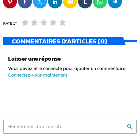
email
RATE IT
COMMENTAIRES D’ARTICLES (0)
Laisser une réponse
Vous devez être connecté pour ajouter un commentaire.
Connectez-vous maintenant
search