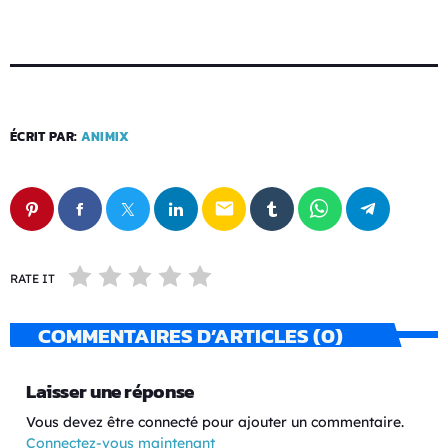
ÉCRIT PAR:
ANIMIX
email
RATE IT
COMMENTAIRES D’ARTICLES (0)
Laisser une réponse
Vous devez être connecté pour ajouter un commentaire.
Connectez-vous maintenant