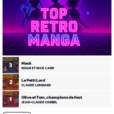
Mask
3
NOAM ET NICK CARR
Le Petit Lord
2
CLAUDE LOMBARD
Olive et Tom, champions de foot
1
JEAN-CLAUDE CORBEL