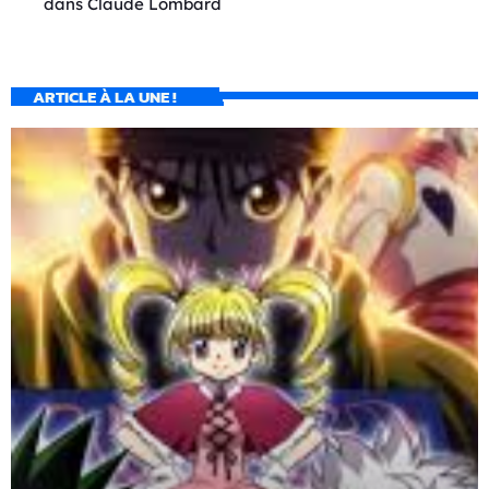
dans
Claude Lombard
ARTICLE À LA UNE !