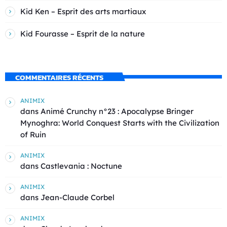
Kid Ken – Esprit des arts martiaux
Kid Fourasse – Esprit de la nature
COMMENTAIRES RÉCENTS
ANIMIX
dans
Animé Crunchy n°23 : Apocalypse Bringer
Mynoghra: World Conquest Starts with the Civilization
of Ruin
ANIMIX
dans
Castlevania : Noctune
ANIMIX
dans
Jean-Claude Corbel
ANIMIX