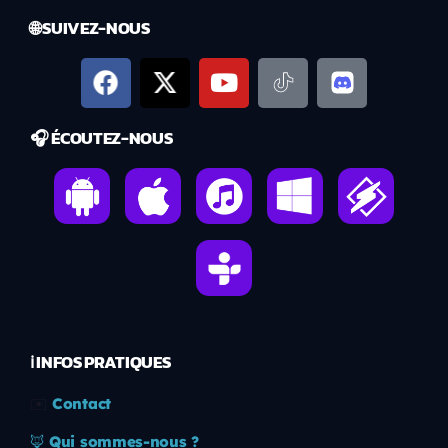
🌐 SUIVEZ-NOUS
🎧 ÉCOUTEZ-NOUS
ℹ️ INFOS PRATIQUES
✉️
Contact
🦊
Qui sommes-nous ?