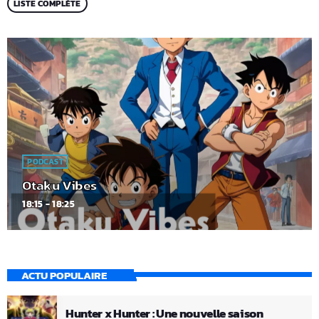
LISTE COMPLÈTE
PODCAST
Otaku Vibes
18:15 - 18:25
ACTU POPULAIRE
Hunter x Hunter : Une nouvelle saison