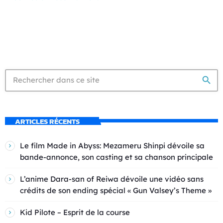
search
ARTICLES RÉCENTS
Le film Made in Abyss: Mezameru Shinpi dévoile sa
bande-annonce, son casting et sa chanson principale
L’anime Dara-san of Reiwa dévoile une vidéo sans
crédits de son ending spécial « Gun Valsey’s Theme »
Kid Pilote – Esprit de la course