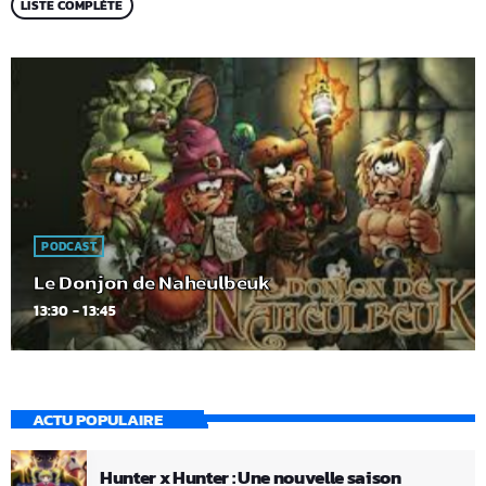
LISTE COMPLÈTE
PODCAST
Le Donjon de Naheulbeuk
13:30 - 13:45
ACTU POPULAIRE
Hunter x Hunter : Une nouvelle saison