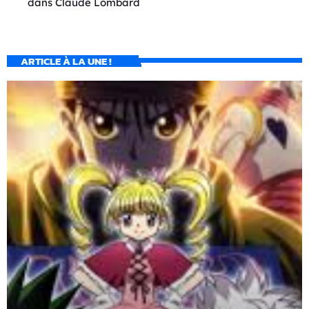
dans
Claude Lombard
ARTICLE À LA UNE !