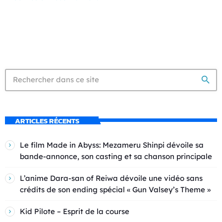
search
ARTICLES RÉCENTS
Le film Made in Abyss: Mezameru Shinpi dévoile sa
bande-annonce, son casting et sa chanson principale
L’anime Dara-san of Reiwa dévoile une vidéo sans
crédits de son ending spécial « Gun Valsey’s Theme »
Kid Pilote – Esprit de la course