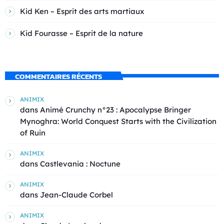
Kid Ken – Esprit des arts martiaux
Kid Fourasse – Esprit de la nature
COMMENTAIRES RÉCENTS
ANIMIX
dans
Animé Crunchy n°23 : Apocalypse Bringer
Mynoghra: World Conquest Starts with the Civilization
of Ruin
ANIMIX
dans
Castlevania : Noctune
ANIMIX
dans
Jean-Claude Corbel
ANIMIX