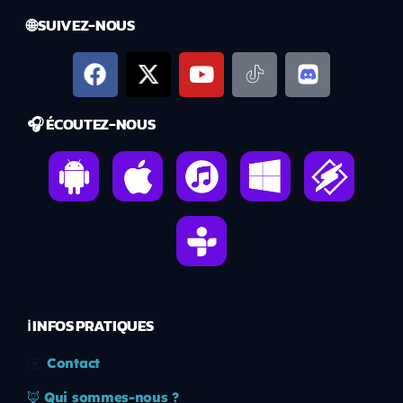
🌐 SUIVEZ-NOUS
🎧 ÉCOUTEZ-NOUS
ℹ️ INFOS PRATIQUES
✉️
Contact
🦊
Qui sommes-nous ?