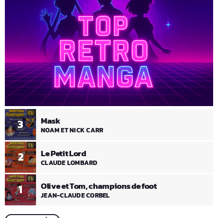
Mask
3
NOAM ET NICK CARR
Le Petit Lord
2
CLAUDE LOMBARD
Olive et Tom, champions de foot
1
JEAN-CLAUDE CORBEL