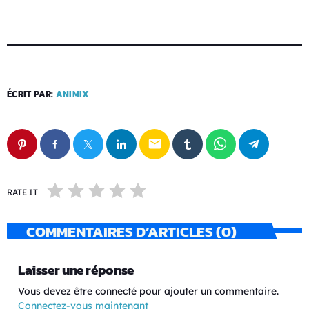
ÉCRIT PAR:
ANIMIX
email
RATE IT
COMMENTAIRES D’ARTICLES (0)
Laisser une réponse
Vous devez être connecté pour ajouter un commentaire.
Connectez-vous maintenant