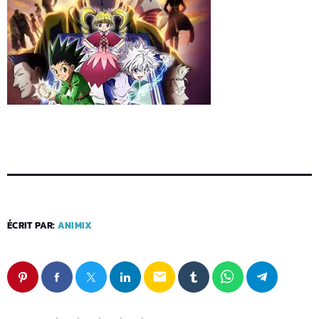
ÉCRIT PAR:
ANIMIX
email