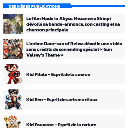
DERNIÈRES PUBLICATIONS
Le film Made in Abyss: Mezameru Shinpi
dévoile sa bande-annonce, son casting et sa
chanson principale
L’anime Dara-san of Reiwa dévoile une vidéo
sans crédits de son ending spécial « Gun
Valsey’s Theme »
Kid Pilote – Esprit de la course
Kid Ken – Esprit des arts martiaux
Kid Fourasse – Esprit de la nature