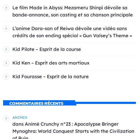
Le film Made in Abyss: Mezameru Shinpi dévoile sa
bande-annonce, son casting et sa chanson principale
L’anime Dara-san of Reiwa dévoile une vidéo sans
crédits de son ending spécial « Gun Valsey’s Theme »
Kid Pilote – Esprit de la course
Kid Ken – Esprit des arts martiaux
Kid Fourasse – Esprit de la nature
COMMENTAIRES RÉCENTS
ANIMIX
dans
Animé Crunchy n°23 : Apocalypse Bringer
Mynoghra: World Conquest Starts with the Civilization
of Ruin