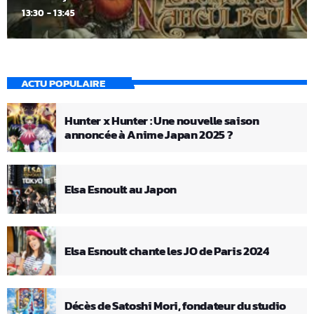
13:30 - 13:45
ACTU POPULAIRE
Hunter x Hunter : Une nouvelle saison
annoncée à Anime Japan 2025 ?
Elsa Esnoult au Japon
Elsa Esnoult chante les JO de Paris 2024
Décès de Satoshi Mori, fondateur du studio