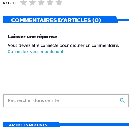
RATE IT
COMMENTAIRES D’ARTICLES (0)
Laisser une réponse
Vous devez être connecté pour ajouter un commentaire.
Connectez-vous maintenant
search
ARTICLES RÉCENTS