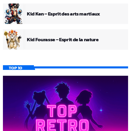
Kid Ken – Esprit des arts martiaux
Kid Fourasse – Esprit de la nature
TOP 10