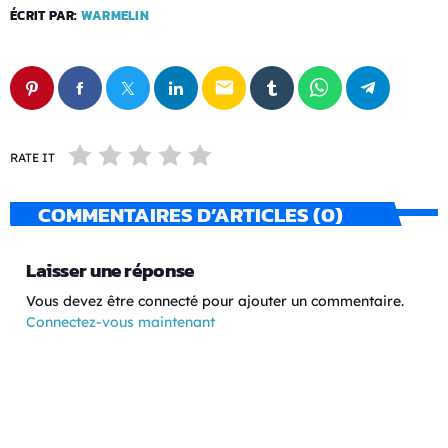
ÉCRIT PAR:
WARMELIN
email
RATE IT
COMMENTAIRES D’ARTICLES (0)
Laisser une réponse
Vous devez être connecté pour ajouter un commentaire.
Connectez-vous maintenant