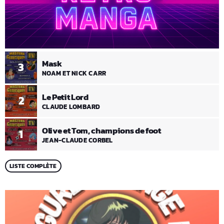
Mask
3
NOAM ET NICK CARR
Le Petit Lord
2
CLAUDE LOMBARD
Olive et Tom, champions de foot
1
JEAN-CLAUDE CORBEL
LISTE COMPLÈTE