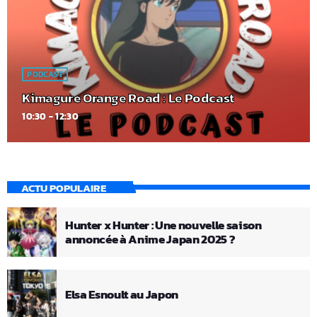
PODCAST
Kimagure Orange Road : Le Podcast
10:30 - 12:30
ACTU POPULAIRE
Hunter x Hunter : Une nouvelle saison
annoncée à Anime Japan 2025 ?
Elsa Esnoult au Japon