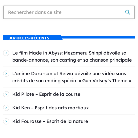
search
ARTICLES RÉCENTS
Le film Made in Abyss: Mezameru Shinpi dévoile sa
bande-annonce, son casting et sa chanson principale
L’anime Dara-san of Reiwa dévoile une vidéo sans
crédits de son ending spécial « Gun Valsey’s Theme »
Kid Pilote – Esprit de la course
Kid Ken – Esprit des arts martiaux
Kid Fourasse – Esprit de la nature