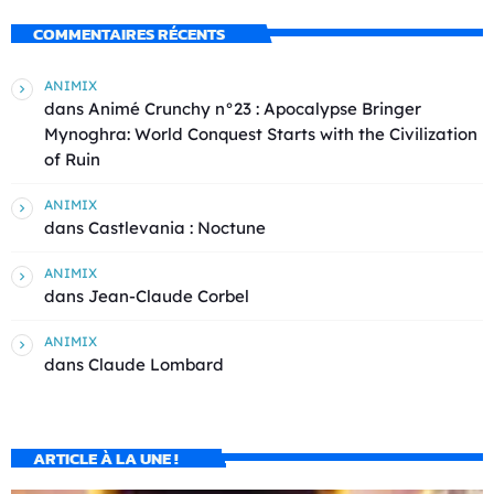
COMMENTAIRES RÉCENTS
ANIMIX
dans
Animé Crunchy n°23 : Apocalypse Bringer
Mynoghra: World Conquest Starts with the Civilization
of Ruin
ANIMIX
dans
Castlevania : Noctune
ANIMIX
dans
Jean-Claude Corbel
ANIMIX
dans
Claude Lombard
ARTICLE À LA UNE !