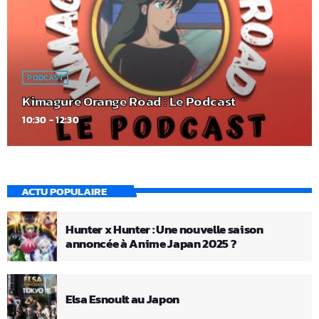
PODCAST
Kimagure Orange Road : Le Podcast
10:30 - 12:30
ACTU POPULAIRE
Hunter x Hunter : Une nouvelle saison
annoncée à Anime Japan 2025 ?
Elsa Esnoult au Japon