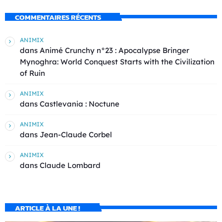
COMMENTAIRES RÉCENTS
ANIMIX
dans
Animé Crunchy n°23 : Apocalypse Bringer
Mynoghra: World Conquest Starts with the Civilization
of Ruin
ANIMIX
dans
Castlevania : Noctune
ANIMIX
dans
Jean-Claude Corbel
ANIMIX
dans
Claude Lombard
ARTICLE À LA UNE !