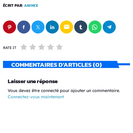
ÉCRIT PAR:
ANIMIX
email
RATE IT
COMMENTAIRES D’ARTICLES (0)
Laisser une réponse
Vous devez être connecté pour ajouter un commentaire.
Connectez-vous maintenant