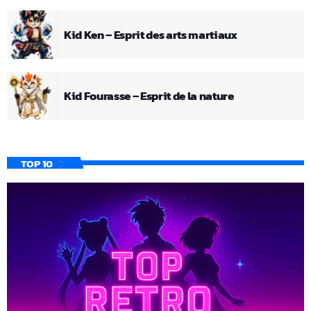
Kid Ken – Esprit des arts martiaux
Kid Fourasse – Esprit de la nature
TOP 10