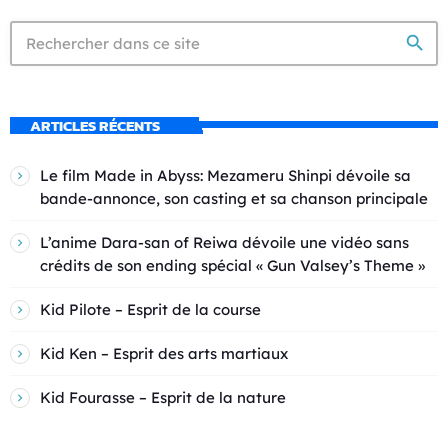
search
ARTICLES RÉCENTS
Le film Made in Abyss: Mezameru Shinpi dévoile sa
bande-annonce, son casting et sa chanson principale
L’anime Dara-san of Reiwa dévoile une vidéo sans
crédits de son ending spécial « Gun Valsey’s Theme »
Kid Pilote – Esprit de la course
Kid Ken – Esprit des arts martiaux
Kid Fourasse – Esprit de la nature