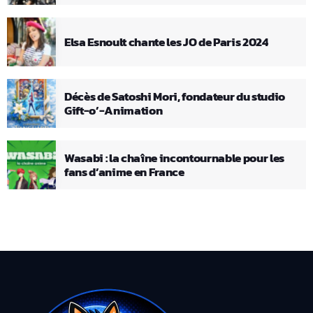
Elsa Esnoult chante les JO de Paris 2024
Décès de Satoshi Mori, fondateur du studio
Gift-o’-Animation
Wasabi : la chaîne incontournable pour les
fans d’anime en France