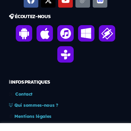
🎧 ÉCOUTEZ-NOUS
ℹ️ INFOS PRATIQUES
✉️
Contact
🦊
Qui sommes-nous ?
📄
Mentions légales
🔒
Confidentialité