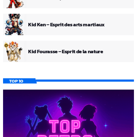
Kid Ken – Esprit des arts martiaux
Kid Fourasse – Esprit de la nature
TOP 10