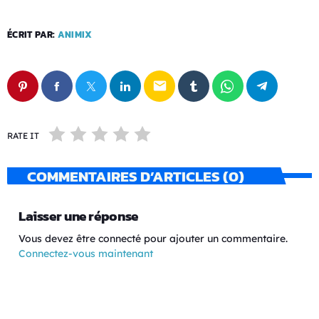
ÉCRIT PAR:
ANIMIX
email
RATE IT
COMMENTAIRES D’ARTICLES (0)
Laisser une réponse
Vous devez être connecté pour ajouter un commentaire.
Connectez-vous maintenant