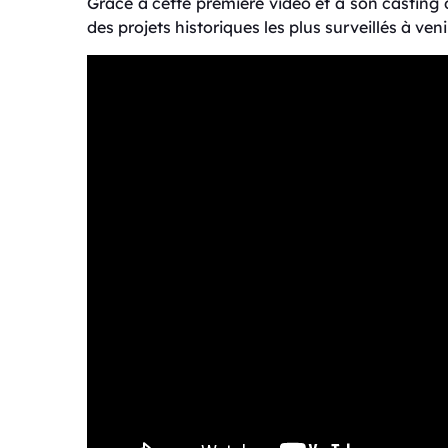
Grâce à cette première vidéo et à son casting
des projets historiques les plus surveillés à ve