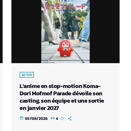
ACTUS
L’anime en stop-motion Koma-
Dori Mofmof Parade dévoile son
casting, son équipe et une sortie
en janvier 2027
05/08/2026
4
today