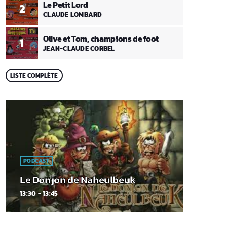
Le Petit Lord
2
CLAUDE LOMBARD
Olive et Tom, champions de foot
1
JEAN-CLAUDE CORBEL
LISTE COMPLÈTE
PODCAST
Le Donjon de Naheulbeuk
13:30 - 13:45