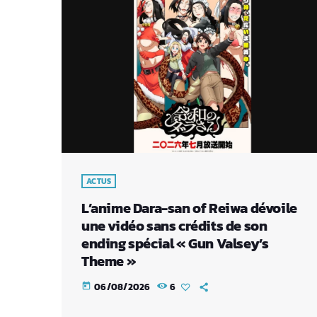
ACTUS
L’anime Dara-san of Reiwa dévoile
une vidéo sans crédits de son
ending spécial « Gun Valsey’s
Theme »
06/08/2026
6
today