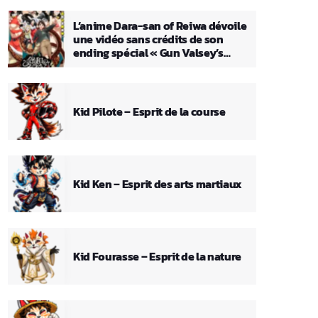
L’anime Dara-san of Reiwa dévoile
une vidéo sans crédits de son
ending spécial « Gun Valsey’s
Theme »
Kid Pilote – Esprit de la course
Kid Ken – Esprit des arts martiaux
Kid Fourasse – Esprit de la nature