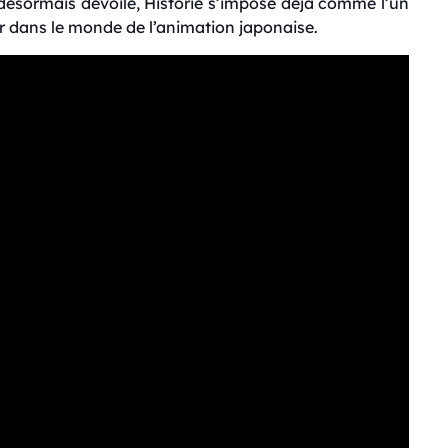
 désormais dévoilé, Historie s’impose déjà comme l’un
nir dans le monde de l’animation japonaise.