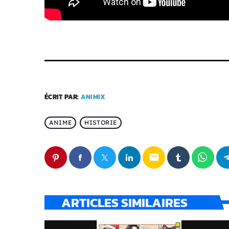
ÉCRIT PAR:
ANIMIX
ANIME
HISTORIE
email
ARTICLES SIMILAIRES