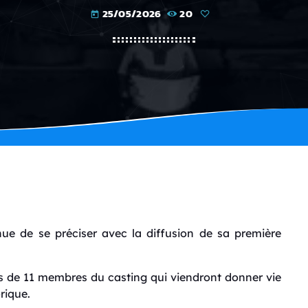
25/05/2026
20
today
ue de se préciser avec la diffusion de sa première
s de 11 membres du casting qui viendront donner vie
rique.