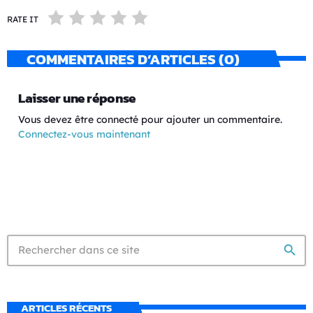
RATE IT
COMMENTAIRES D’ARTICLES (0)
Laisser une réponse
Vous devez être connecté pour ajouter un commentaire.
Connectez-vous maintenant
search
ARTICLES RÉCENTS