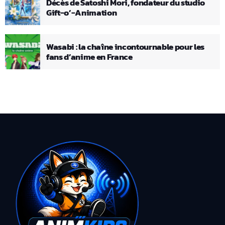
Décès de Satoshi Mori, fondateur du studio
Gift-o’-Animation
Wasabi : la chaîne incontournable pour les
fans d’anime en France