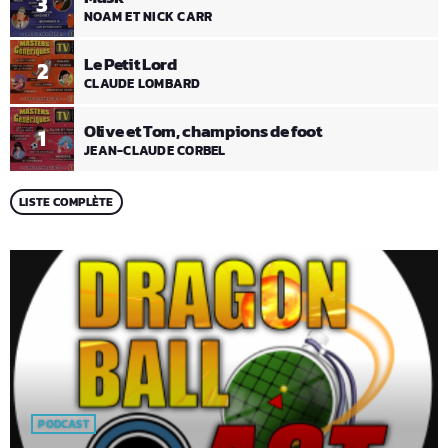
3
NOAM ET NICK CARR
Le Petit Lord
2
CLAUDE LOMBARD
Olive et Tom, champions de foot
1
JEAN-CLAUDE CORBEL
LISTE COMPLÈTE
PODCAST