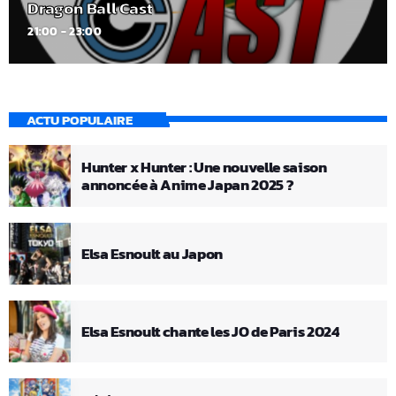
Dragon Ball Cast
21:00 - 23:00
ACTU POPULAIRE
Hunter x Hunter : Une nouvelle saison
annoncée à Anime Japan 2025 ?
Elsa Esnoult au Japon
Elsa Esnoult chante les JO de Paris 2024