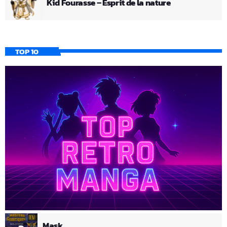
Kid Fourasse – Esprit de la nature
TOP 10
Mask