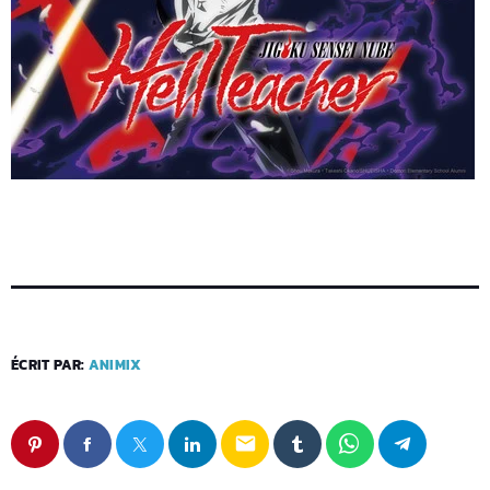
ÉCRIT PAR:
ANIMIX
email