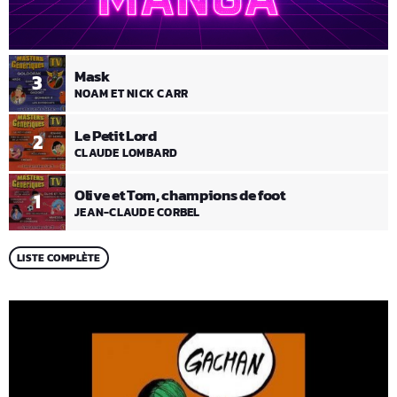
Mask
3
NOAM ET NICK CARR
Le Petit Lord
2
CLAUDE LOMBARD
Olive et Tom, champions de foot
1
JEAN-CLAUDE CORBEL
LISTE COMPLÈTE