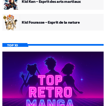
Kid Ken – Esprit des arts martiaux
Kid Fourasse – Esprit de la nature
TOP 10