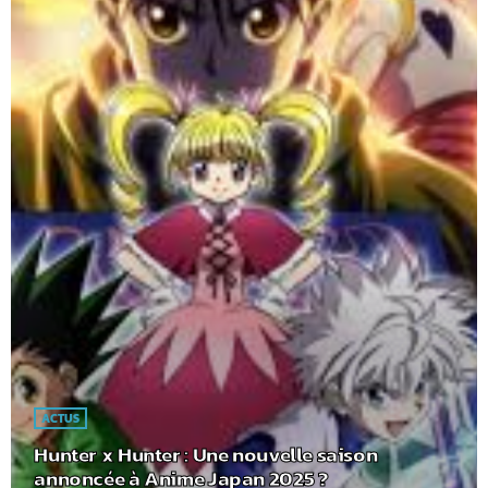
ACTUS
Hunter x Hunter : Une nouvelle saison
annoncée à Anime Japan 2025 ?