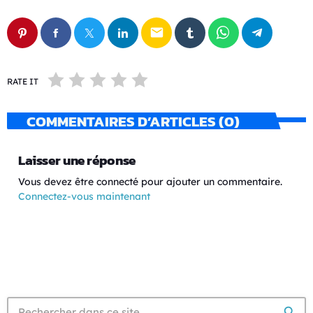
email
RATE IT
COMMENTAIRES D’ARTICLES (0)
Laisser une réponse
Vous devez être connecté pour ajouter un commentaire.
Connectez-vous maintenant
search