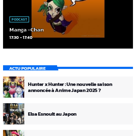
PODCAST
Manga -Chan
17:30 - 17:40
ACTU POPULAIRE
Hunter x Hunter : Une nouvelle saison
annoncée à Anime Japan 2025 ?
Elsa Esnoult au Japon