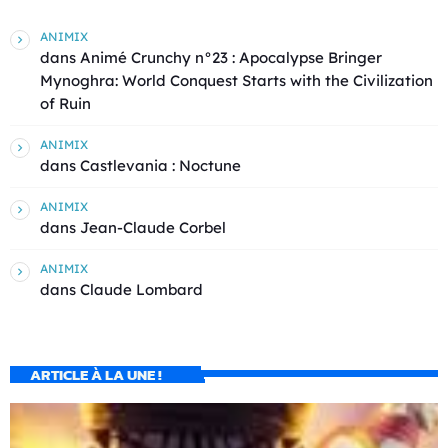
ANIMIX
dans
Animé Crunchy n°23 : Apocalypse Bringer
Mynoghra: World Conquest Starts with the Civilization
of Ruin
ANIMIX
dans
Castlevania : Noctune
ANIMIX
dans
Jean-Claude Corbel
ANIMIX
dans
Claude Lombard
ARTICLE À LA UNE !