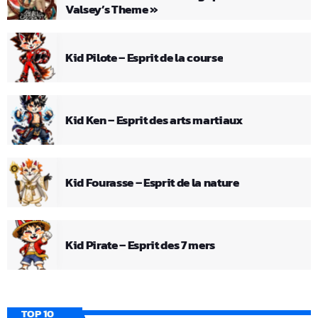
Valsey’s Theme »
Kid Pilote – Esprit de la course
Kid Ken – Esprit des arts martiaux
Kid Fourasse – Esprit de la nature
Kid Pirate – Esprit des 7 mers
TOP 10