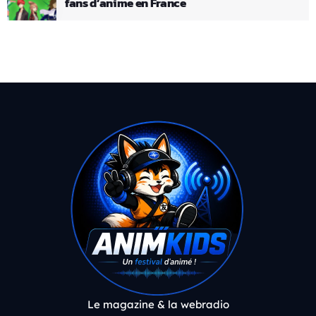
fans d’anime en France
Le magazine & la webradio