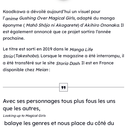
Kaodkawa a dévoilé aujourd’hui un visuel pour
l’
Gushing Over Magical Girls
, adapté du manga
anime
éponyme (
Mahô Shôjo ni Akogarete
) d’
Akihiro Ononaka
. Il
est également annoncé que ce projet sortira l’année
prochaine.
Le titre est sorti en 2019 dans le
Manga Life
(
Takeshobo
). Lorsque le magazine a été interrompu, il
Stria
a été transféré sur le site
. Il est en France
Storia Dash
disponible chez
Meian
:
Avec ses personnages tous plus fous les uns
que les autres,
Looking up to Magical Girls
balaye les genres et nous place du côté du