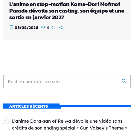
L’anime en stop-motion Koma-Dori Mofmof
Parade dévoile son casting, son équipe et une
sortie en janvier 2027
today
05/08/2026
4
search
ARTICLES RÉCENTS
L’anime Dara-san of Reiwa dévoile une vidéo sans
crédits de son ending spécial « Gun Valsey’s Theme »