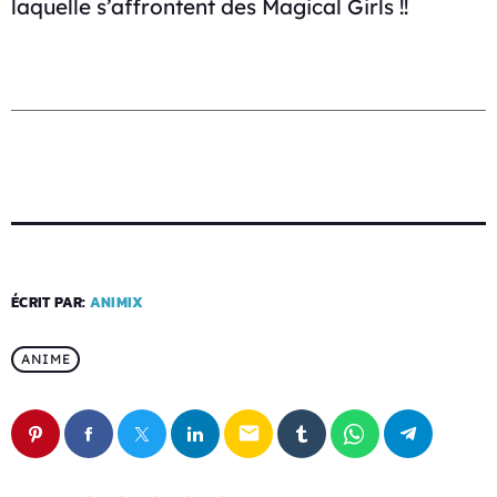
laquelle s’affrontent des Magical Girls !!
ÉCRIT PAR:
ANIMIX
ANIME
email