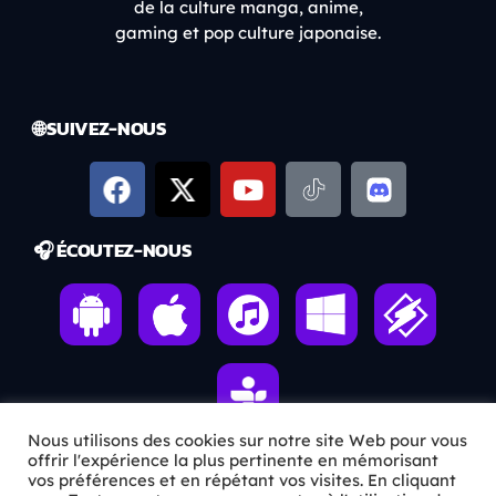
de la culture manga, anime,
gaming et pop culture japonaise.
🌐 SUIVEZ-NOUS
🎧 ÉCOUTEZ-NOUS
Nous utilisons des cookies sur notre site Web pour vous
offrir l'expérience la plus pertinente en mémorisant
vos préférences et en répétant vos visites. En cliquant