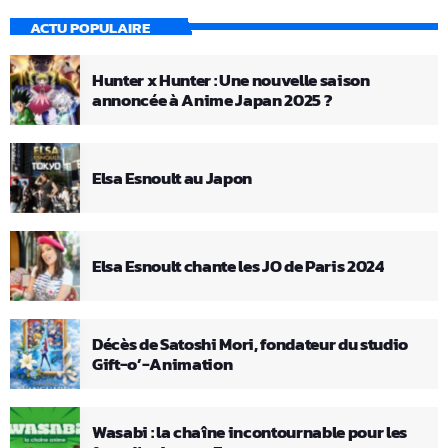
ACTU POPULAIRE
Hunter x Hunter : Une nouvelle saison
annoncée à Anime Japan 2025 ?
Elsa Esnoult au Japon
Elsa Esnoult chante les JO de Paris 2024
Décès de Satoshi Mori, fondateur du studio
Gift-o’-Animation
Wasabi : la chaîne incontournable pour les