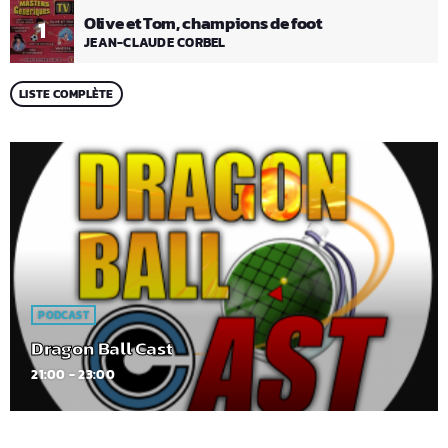
Olive et Tom, champions de foot
1
JEAN-CLAUDE CORBEL
LISTE COMPLÈTE
PODCAST
Dragon Ball Cast
21:00 - 23:00