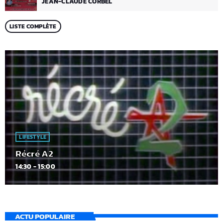
JEAN-CLAUDE CORBEL
LISTE COMPLÈTE
LIFESTYLE
Récré A2
14:30 - 15:00
ACTU POPULAIRE