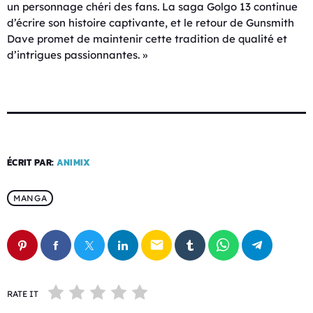
un personnage chéri des fans. La saga Golgo 13 continue
d’écrire son histoire captivante, et le retour de Gunsmith
Dave promet de maintenir cette tradition de qualité et
d’intrigues passionnantes. »
ÉCRIT PAR:
ANIMIX
MANGA
email
RATE IT