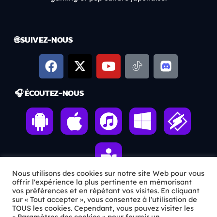
🌐 SUIVEZ-NOUS
🎧 ÉCOUTEZ-NOUS
Nous utilisons des cookies sur notre site Web pour vous
offrir l'expérience la plus pertinente en mémorisant
vos préférences et en répétant vos visites. En cliquant
sur « Tout accepter », vous consentez à l'utilisation de
ℹ️ INFOS PRATIQUES
TOUS les cookies. Cependant, vous pouvez visiter les
« Paramètres des cookies » pour fournir un