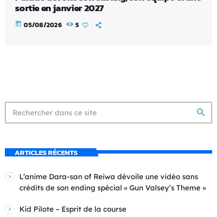
sortie en janvier 2027
today
05/08/2026
5
search
ARTICLES RÉCENTS
L’anime Dara-san of Reiwa dévoile une vidéo sans
crédits de son ending spécial « Gun Valsey’s Theme »
Kid Pilote – Esprit de la course