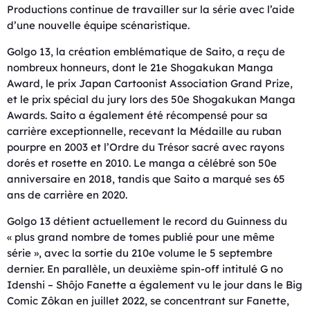
Productions continue de travailler sur la série avec l’aide
d’une nouvelle équipe scénaristique.
Golgo 13, la création emblématique de Saito, a reçu de
nombreux honneurs, dont le 21e Shogakukan Manga
Award, le prix Japan Cartoonist Association Grand Prize,
et le prix spécial du jury lors des 50e Shogakukan Manga
Awards. Saito a également été récompensé pour sa
carrière exceptionnelle, recevant la Médaille au ruban
pourpre en 2003 et l’Ordre du Trésor sacré avec rayons
dorés et rosette en 2010. Le manga a célébré son 50e
anniversaire en 2018, tandis que Saito a marqué ses 65
ans de carrière en 2020.
Golgo 13 détient actuellement le record du Guinness du
« plus grand nombre de tomes publié pour une même
série », avec la sortie du 210e volume le 5 septembre
dernier. En parallèle, un deuxième spin-off intitulé G no
Idenshi – Shôjo Fanette a également vu le jour dans le Big
Comic Zôkan en juillet 2022, se concentrant sur Fanette,