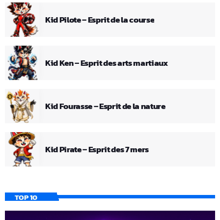
Kid Pilote – Esprit de la course
Kid Ken – Esprit des arts martiaux
Kid Fourasse – Esprit de la nature
Kid Pirate – Esprit des 7 mers
TOP 10