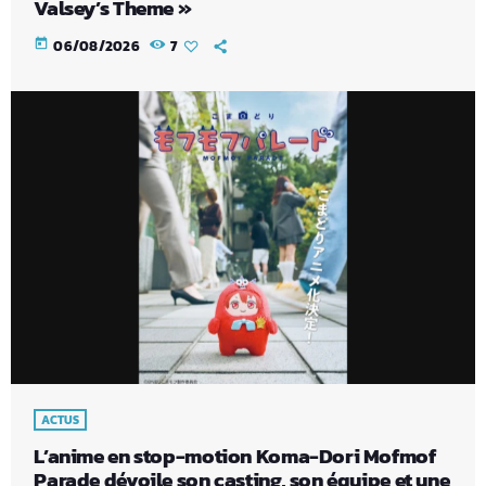
Valsey’s Theme »
today
06/08/2026
7
ACTUS
L’anime en stop-motion Koma-Dori Mofmof
Parade dévoile son casting, son équipe et une