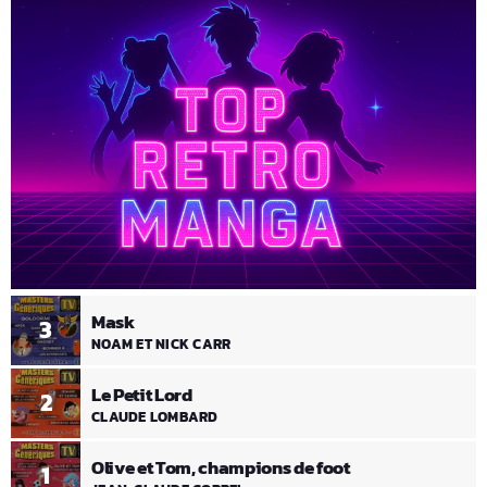
Mask
3
NOAM ET NICK CARR
Le Petit Lord
2
CLAUDE LOMBARD
Olive et Tom, champions de foot
1