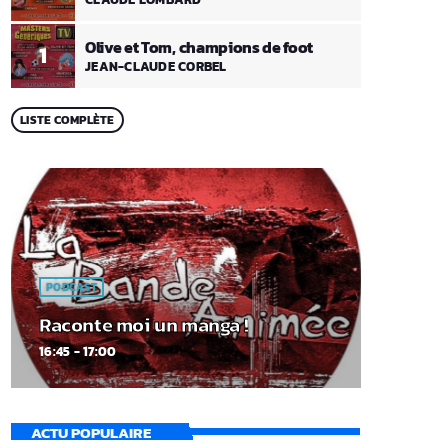
Olive et Tom, champions de foot
1
JEAN-CLAUDE CORBEL
LISTE COMPLÈTE
PODCAST
Raconte moi un manga !
16:45 - 17:00
ACTU POPULAIRE