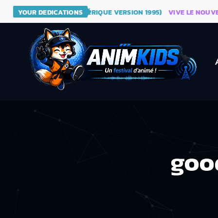
 - DRAGON BALL (GÉNÉRIQUE VERSION 1995)
YOUR DEDICATIONS
VIVE LE NOUVEAU S
goo