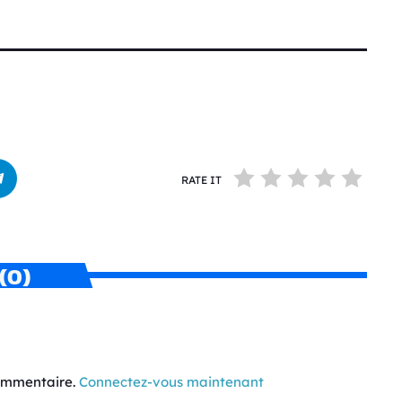
RATE IT
(0)
commentaire.
Connectez-vous maintenant