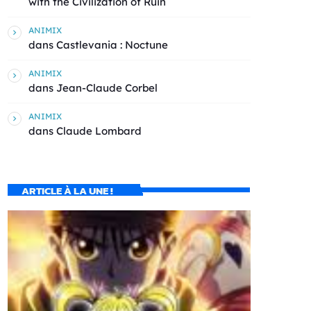
with the Civilization of Ruin
ANIMIX
dans
Castlevania : Noctune
ANIMIX
dans
Jean-Claude Corbel
ANIMIX
dans
Claude Lombard
ARTICLE À LA UNE !