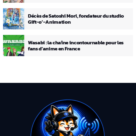
Décès de Satoshi Mori, fondateur du studio
Gift-o’-Animation
Wasabi : la chaîne incontournable pour les
fans d’anime en France