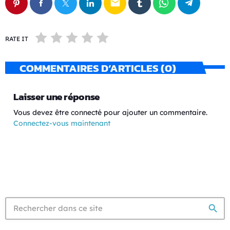
email
RATE IT
COMMENTAIRES D’ARTICLES (0)
Laisser une réponse
Vous devez être connecté pour ajouter un commentaire.
Connectez-vous maintenant
search