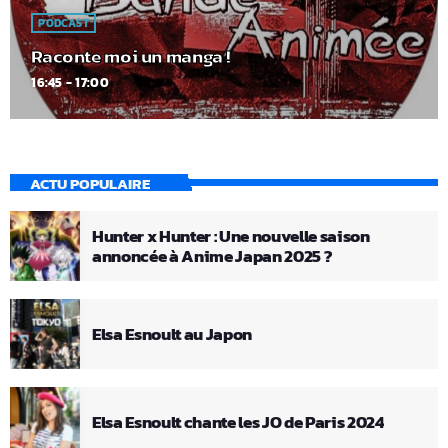
PODCAST
Raconte moi un manga !
16:45 - 17:00
ACTU POPULAIRE
Hunter x Hunter : Une nouvelle saison
annoncée à Anime Japan 2025 ?
Elsa Esnoult au Japon
Elsa Esnoult chante les JO de Paris 2024