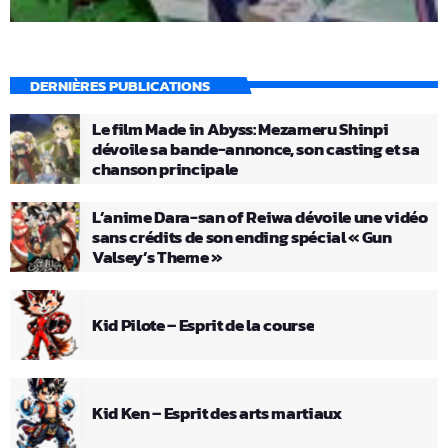
DERNIÈRES PUBLICATIONS
Le film Made in Abyss: Mezameru Shinpi
dévoile sa bande-annonce, son casting et sa
chanson principale
L’anime Dara-san of Reiwa dévoile une vidéo
sans crédits de son ending spécial « Gun
Valsey’s Theme »
Kid Pilote – Esprit de la course
Kid Ken – Esprit des arts martiaux