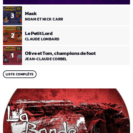
Mask
3
NOAM ET NICK CARR
Le Petit Lord
2
CLAUDE LOMBARD
Olive et Tom, champions de foot
1
JEAN-CLAUDE CORBEL
LISTE COMPLÈTE