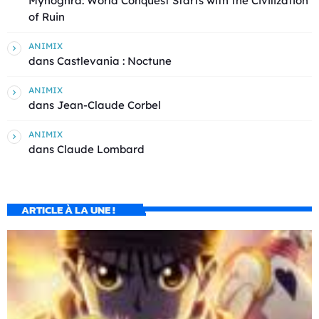
Mynoghra: World Conquest Starts with the Civilization
of Ruin
ANIMIX
dans
Castlevania : Noctune
ANIMIX
dans
Jean-Claude Corbel
ANIMIX
dans
Claude Lombard
ARTICLE À LA UNE !