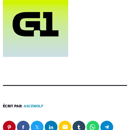
ÉCRIT PAR:
ASCEWOLF
email