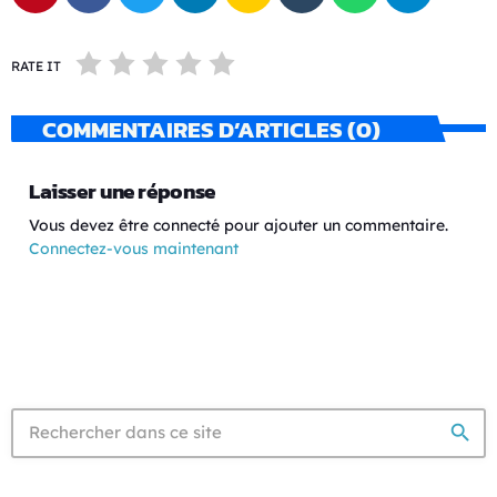
RATE IT
COMMENTAIRES D’ARTICLES (0)
Laisser une réponse
Vous devez être connecté pour ajouter un commentaire.
Connectez-vous maintenant
search