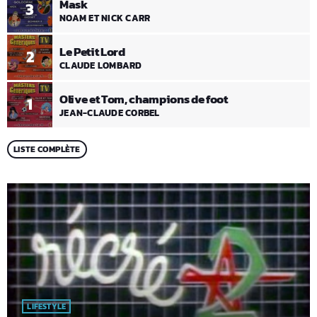
Mask
3
NOAM ET NICK CARR
Le Petit Lord
2
CLAUDE LOMBARD
Olive et Tom, champions de foot
1
JEAN-CLAUDE CORBEL
LISTE COMPLÈTE
LIFESTYLE