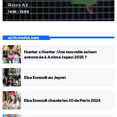
Récré A2
14:30 - 15:00
ACTU POPULAIRE
Hunter x Hunter : Une nouvelle saison
annoncée à Anime Japan 2025 ?
Elsa Esnoult au Japon
Elsa Esnoult chante les JO de Paris 2024