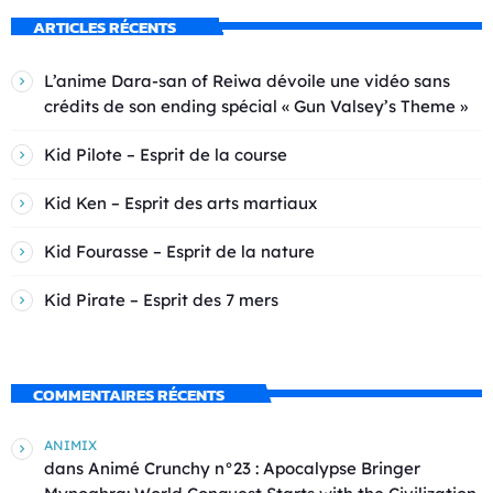
ARTICLES RÉCENTS
L’anime Dara-san of Reiwa dévoile une vidéo sans
crédits de son ending spécial « Gun Valsey’s Theme »
Kid Pilote – Esprit de la course
Kid Ken – Esprit des arts martiaux
Kid Fourasse – Esprit de la nature
Kid Pirate – Esprit des 7 mers
COMMENTAIRES RÉCENTS
ANIMIX
dans
Animé Crunchy n°23 : Apocalypse Bringer