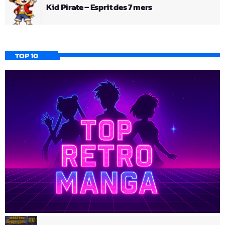
Kid Pirate – Esprit des 7 mers
TOP 10